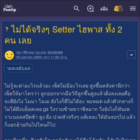
close
ไม่ได้จริงๆ Setter ไฮพาส ทั้ง 2
คน เลย
สมาชิกหมายเลข 9049086
05 เมษายน 2569 เวลา 11:56:12 น.
วอลเลย์บอล
ไม่รู้จะด่าอะไรแล้วอะ เซ็ตไม่มีอะไรเลย สูงขึ้นหลังคานึกว่า
เซ็ตให้มาโครว่า ลูกออกจากมือวิถีลูกขึ้นสูงแล้วดิ่งลงเลยคือ
จะตียังไง โมมา โมเม ยังไงก็ตีไม่ได้อะ จมหมด แล้วตัวกลางก็
ไม่ได้ดึงบล็อคเลย gs วิ่งรวบซ้ายขวาชิลมาก วิ่งยังไงก็ทันเพ
ราะบอลสปีดช้า สูง ดิ่ง ปวดหัวจริงๆ แพ้เหอะให้มันจบๆไป แล้ว
ก็แยกย้ายกันไปไหนก็ไป