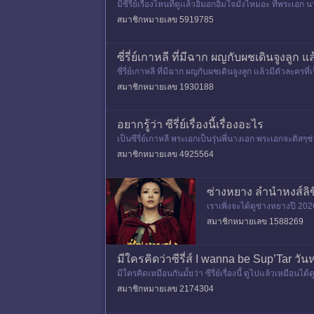
มีซี่รี่ย์เรื่องไหนที่ดูเเล้วอิ่มอกอิ่มใจมั้งไหมอะ ที่พร
สมาชิกหมายเลข 5919785
ซี่รี่ย์เกาหลี ที่มีฉาก ผญกับผชเดินจูงลูก
ซี่รี่ย์เกาหลี ที่มีฉาก ผญกับผชเดินจูงลูก แล้วมีตัวละคร
สมาชิกหมายเลข 1930188
อยากรู้ว่า ซีรี่ย์เรื่องนี้เรื่องอะไร
เป็นซีรี่ย์เกาหลี พระเอกเป็นรุ่นพี่นางเอก พระเอกจะ
สมาชิกหมายเลข 4925564
ซ่างหยาง ลำนำหงส์ลิขิตบ
เราเพิ่งจะได้ดูซ่างหยางปี 20
สดงหลัก พระเอกนางเอกจะอายุ
สมาชิกหมายเลข 1588269
มีใครคิดว่าซีรี่ส์ I wanna be Sup’Tar วันหน
มีใครคิดเหมือนกันมั้ยว่า ซีรี่ย์เรื่องนี้ ดูไปแล้วเหมือ
อห
สมาชิกหมายเลข 2174304