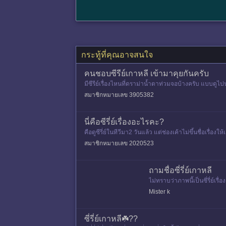
กระทู้ที่คุณอาจสนใจ
คนชอบซีรีย์เกาหลี เข้ามาคุยกันครับ
มีซีรีย์เรื่องไหนที่ดราม่าน้ำตาท่วมจอบ้างครับ แบบด
สมาชิกหมายเลข 3905382
นี่คือซีรี่ย์เรื่องอะไรคะ?
คือดูซีรี่ย์ในทีวีมา2 วันแล้ว แต่ช่องเค้าไม่ขึ้นชื่อเรื
สมาชิกหมายเลข 2020523
ถามชื่อซี่รี่ย์เกาหลี
ไม่ทราบว่าภาพนี้เป็นซี่รี่ย
Mister k
ซี่รี่ย์เกาหลี☘️??