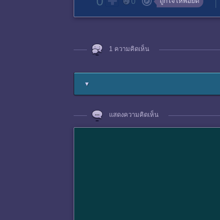
0
ถูกใจให้พอยต์
0
1 ความคิดเห็น
▼
แสดงความคิดเห็น