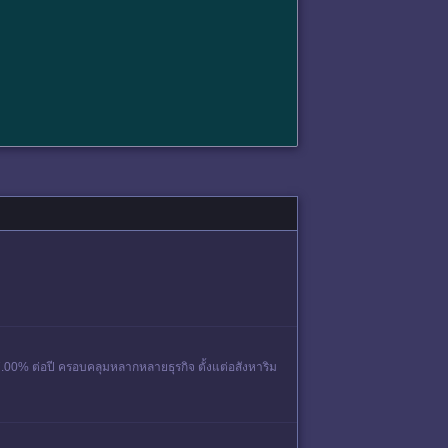
5-7.00% ต่อปี ครอบคลุมหลากหลายธุรกิจ ตั้งแต่อสังหาริม