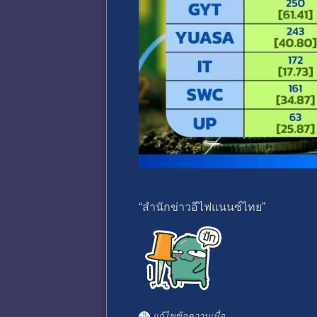
“สำนักข่าวอีไฟแนนซ์ไทย”
แก้ไขข้อความเมื่อ