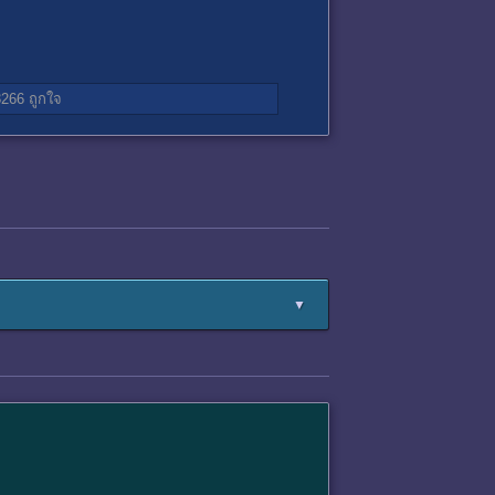
3266
ถูกใจ
▼