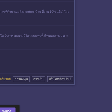
เลขที่คำนวณหลังจากหักภาษี ณ ที่จ่าย 10% แล้ว) โดย
ติบโต จับตาระยะยาวมีโอกาสลงทุนทั้งไทยและต่างประเท
ุยเกี่ยวกับ
การลงทุน
การเงิน
บริษัทหลักทรัพย์
ยอมรับ