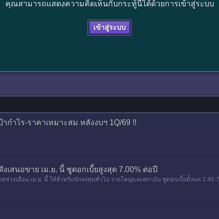
คุณสามารถแสดงความคิดเห็นกับกระทู้นี้ได้ด้วยการเข้าสู่ระบบ
เข้าสู่ระบบ
เป้ากำไร-ราคาเหมาะสม หลังงบฯ 1Q/69 !!
ดังเสนอขาย เม.ย. นี้ ชูดอกเบี้ยสูงสุด 7.00% ต่อปี
ขายช่วงเดือน เม.ย. นี้ ให้สำหรับนักลงทุนทั่วไป รายใหญ่และสถาบัน ชูดอกเบี้ยตั้งแต่ 2.4
ขนส่งโ