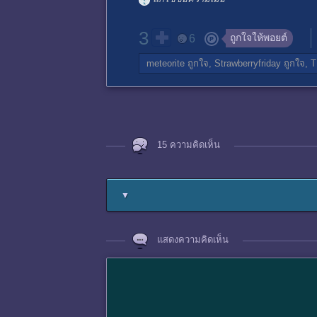
3
ถูกใจให้พอยต์
6
meteorite
ถูกใจ,
Strawberryfriday
ถูกใจ,
T
15 ความคิดเห็น
▼
แสดงความคิดเห็น