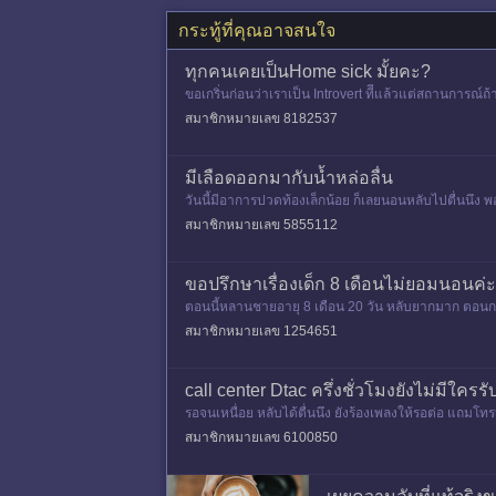
กระทู้ที่คุณอาจสนใจ
ทุกคนเคยเป็นHome sick มั้ยคะ?
ขอเกริ่นก่อนว่าเราเป็น Introvert ทีีแล้วแต่สถานการณ์ถ
ลจากรร
สมาชิกหมายเลข 8182537
มีเลือดออกมากับน้ำหล่อลื่น
วันนี้มีอาการปวดท้องเล็กน้อย ก็เลยนอนหลับไปตื่นนึง 
ค่ะ ตอนนี้เครียด
สมาชิกหมายเลข 5855112
ขอปรึกษาเรื่องเด็ก 8 เดือนไม่ยอมนอนค่ะ(
ตอนนี้หลานชายอายุ 8 เดือน 20 วัน หลับยากมาก ตอนกลา
ถึงตี 5 ก็มี ตอน
สมาชิกหมายเลข 1254651
call center Dtac ครึ่งชั่วโมงยังไม่มีใค
รอจนเหนื่อย หลับได้ตื่นนึง ยังร้องเพลงให้รอต่อ แถมโทรห
สมาชิกหมายเลข 6100850