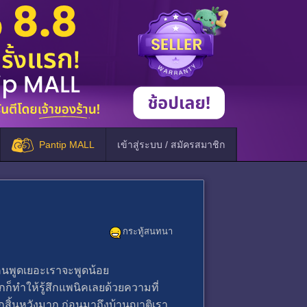
Pantip MALL
เข้าสู่ระบบ / สมัครสมาชิก
กระทู้สนทนา
ับคนพูดเยอะเราจะพูดน้อย
กก็ทำให้รู้สึกแพนิคเลยด้วยความที่
สึกสิ้นหวังมาก ก่อนมาถึงบ้านญาติเรา