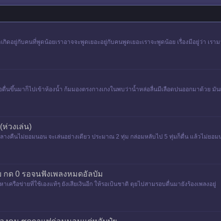
้าเกิดอยู่กับคนที่พูดน้อยเราอาจจะพูดเยอะอยู่กับคนพูดเยอะเราจะพูดน้อย เรื่องมีอยู่ว่า เ
พอตื่นขึ้นมาก็ไปเข้าห้องน้ำ ก้มมองตรงกางเกงใน​พบว่าน้ำหล่อลื่น​มีเลือดปนออกมาด้วย 
ห่วงเล่น)
งคืนไม่ยอมนอน จะเล่นอย่างเดียว ประมาณ 2 ทุ่ม กล่อมหลับไป 5 ทุ่มก็ตื่น แล้วไม่ยอมน
รรับ กด 0 รอจนฟังเพลงหมดอัลบัม
าเครือข่ายที่ใช้เองแท้ๆ ยังเสียเงินอีก ให้รอเป้นชาติ ตุยไปสามรอบตื่นมายังร้องเพลงอยู่