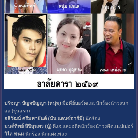
ปรัชญา ปัญจปัญญา (หนุ่ม)
มือคีย์บอร์ดและนักร้องนำวงนก
แล (รุ่นแรก)
อธิวัฒน์ ศรีมหายันต์ (นัน แดนซ์อาร์มี่)
นักร้อง
มนต์ทิพย์ ลิปิสุนทร (นู๋)
ดี.เจ.และอดีตนักร้องนำวงคิดแนปเปอร์
วิไล พนม
นักร้อง นักแต่งเพลง