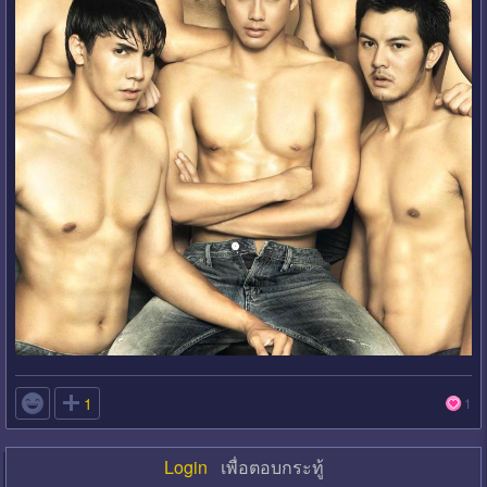

1
1
Login
เพื่อตอบกระทู้