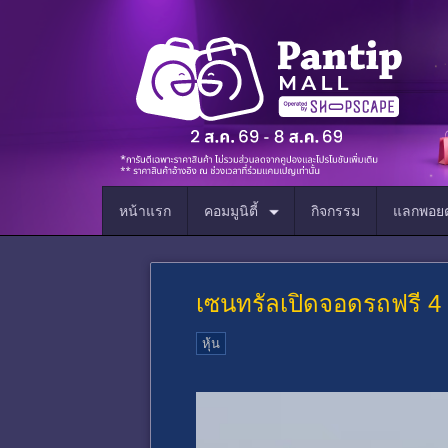
หน้าแรก
คอมมูนิตี้
กิจกรรม
แลกพอยต
เซนทรัลเปิดจอดรถฟรี 4 
หุ้น