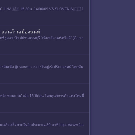
CHINA 🇨🇳 15:30น. 14/06/69 VS SLOVENIA 🇸🇮 1
 4 แสนล้านเมืองนนท์
์ยูสแห่งใหม่ย่านนนทบุรี “เซ็นทรัล นอร์ทวิลล์” (Centr
ินเชื่อ ผู้ประกอบการรายใหญ่เร่งปรับกลยุทธ์ โดยหัน
ัล ขอนแก่น’ เมื่อ 16 ปีก่อน โดยศูนย์การค้าแห่งใหม่นี้
าจะแล้วเสร็จภายในอีกประมาณ 30 นาที https://www.fac