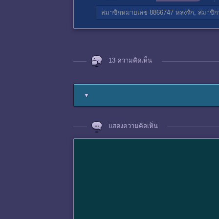
สมาชิกหมายเลข 8866747
หลงรัก,
สมาชิก
13 ความคิดเห็น
▼
แสดงความคิดเห็น