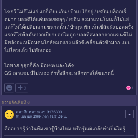
โซฮวี ไม่ดีไม่แย่ แต่ก็เงียบเกิน / ป้าเบ ได้อยู่ / เซบิน บล็อกเริ่
ดมาก บอลตีได้แต่บอลเซตอุๆ / เซอิน ลงมาแทนโมเมก็ไม่แย่
แต่ก็ไม่ได้เปลี่ยนเกมขนาดนั้น / ป้ามุน พัก เห็นชีสัมผัสบอลครั้ง
แรกทีไรคือมันปวกเปียกบอกไม่ถูก บอลที่ส่งออกจากแขนชีไม่
มีพลังอะเหมือนคนใกล้หมดแรง แล้วชีเคลื่อนตัวช้ามาก แบบ
ไม่ไหวแล้ว ไปพักเถอะ
ไฮพาส อุสุดก็คือ มือเซต และโค้ช
GS เอาแชมป์ไปเหอะ ถ้าทั้งลีกจะหลีกทางให้ขนาดนี้

0
1
ความคิดเห็นที่ 6
สมาชิกหมายเลข 3175800
01 เมษายน 2569 เวลา 19:51:39 น.
คืออยากรู้ว่าในทีมเขารู้บ้างไหม หรือรู้แต่แกล้งทำเป็นไม่รู้