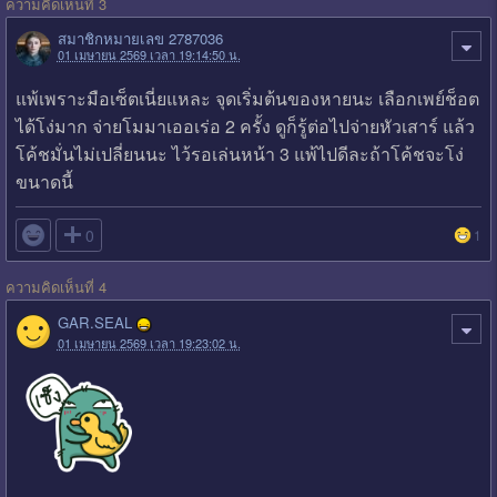
ความคิดเห็นที่ 3
สมาชิกหมายเลข 2787036
01 เมษายน 2569 เวลา 19:14:50 น.
แพ้เพราะมือเซ็ตเนี่ยแหละ จุดเริ่มต้นของหายนะ เลือกเพย์ช็อต
ได้โง่มาก จ่ายโมมาเออเร่อ 2 ครั้ง ดูก็รู้ต่อไปจ่ายหัวเสาร์ แล้ว
โค้ชมั่นไม่เปลี่ยนนะ ไว้รอเล่นหน้า 3 แพ้ไปดีละถ้าโค้ชจะโง่
ขนาดนี้

0
1
ความคิดเห็นที่ 4
GAR.SEAL
01 เมษายน 2569 เวลา 19:23:02 น.