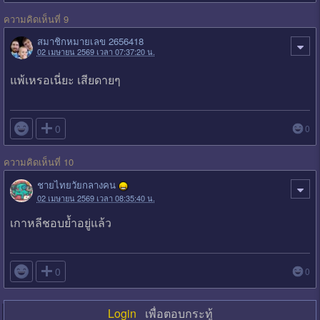
ความคิดเห็นที่ 9
สมาชิกหมายเลข 2656418
02 เมษายน 2569 เวลา 07:37:20 น.
แพ้เหรอเนี่ยะ เสียดายๆ

0
0
ความคิดเห็นที่ 10
ชายไทยวัยกลางคน
02 เมษายน 2569 เวลา 08:35:40 น.
เกาหลีชอบย้ำอยู่แล้ว

0
0
Login
เพื่อตอบกระทู้