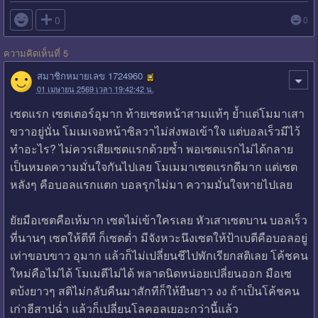

0
0
ความคิดเห็นที่ 5
สมาชิกหมายเลข 1724960
01 เมษายน 2569 เวลา 19:42:42 น.
เซตแรก เซตเตอร์อุมาก ท้ายเซตหน้าสามแท้ๆ ย้ำแต่โมมาเสา
ขวาอยู่นั่น โมเมเจอหน้าซิลวาไม่ส่งพอเข้าใจ แต่บอลเร็วมีไว้
ทำอะไร? ไม่ควรเสียเซตแรกด้วยซ้ำ พอเซตแรกไม่ได้กลาย
เป็นหมดความมั่นใจกันไปเลย โมเมมาเซตแรกดีมาก แต่เซต
หลังๆ คือบอลแรกแตก บอลรุกไม่มา ความมั่นใจหายไปเลย
ยัยมือเซตคือเห้มาก เซตไม่เข้าใครเลย หัวเสาเซตบาน บอลเร็ว
ที่นานๆ เซตให้ตีที ก็เซตต่ำ มีจังหวะนึงเซตให้ป้าเบตีคือบอลอยู่
เท่าขอบขาว อุมาก แล้วก็ไม่เปลี่ยนชีไปพักเรียกสติเลย โค้ชคน
ใหม่คือไม่ได้ โมเมตีไม่ได้ พลาดนิดหน่อยเปลี่ยนออก มือเซ
ตบ้งยาวๆ สติไม่กลับคืนมาสักทีก็ให้ยืนยาว งง ถ้าเป็นโค้ชคน
เก่าฮีสาปฉ่ำ แล้วก็เปลี่ยนโลคอลเยอะกว่านี้แล้ว