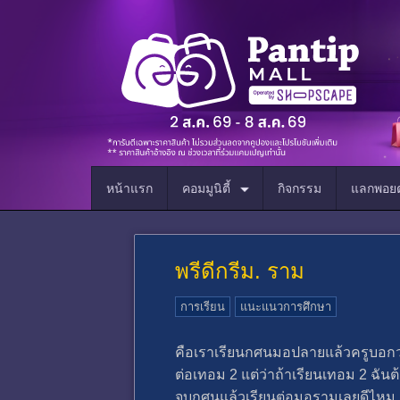
หน้าแรก
คอมมูนิตี้
กิจกรรม
แลกพอยต
พรีดีกรีม. ราม
การเรียน
แนะแนวการศึกษา
คือเราเรียนกศนมอปลายแล้วครูบอกว่า
ต่อเทอม 2 แต่ว่าถ้าเรียนเทอม 2 ฉันต
จบกศนแล้วเรียนต่อมอรามเลยดีไหม