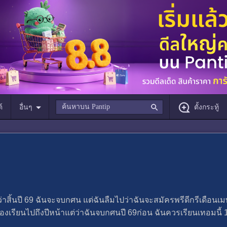
์
อื่นๆ
ตั้งกระทู้
สิ้นปี 69 ฉันจะจบกศน แต่ฉันลืมไปว่าฉันจะสมัครพรีดีกรีเดือนเ
้องเรียนไปถึงปีหน้าแต่ว่าฉันจบกศนปี 69ก่อน ฉันควรเรียนเทอมนี้ 1