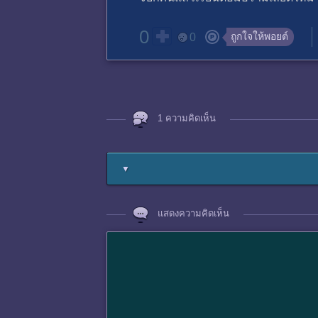
0
ถูกใจให้พอยต์
0
1 ความคิดเห็น
▼
แสดงความคิดเห็น