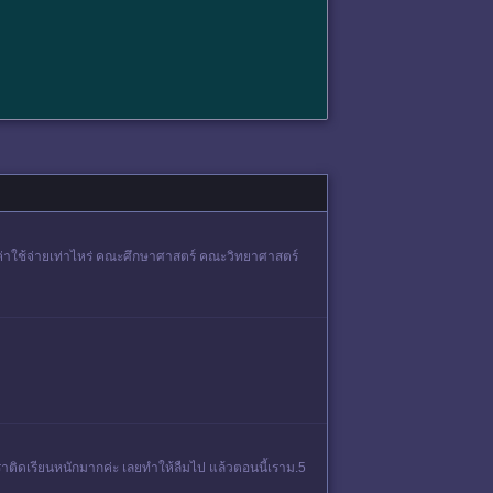
ค่าใช้จ่ายเท่าไหร่ คณะศึกษาศาสตร์ คณะวิทยาศาสตร์
เราติดเรียนหนักมากค่ะ เลยทำให้ลืมไป แล้วตอนนี้เราม.5