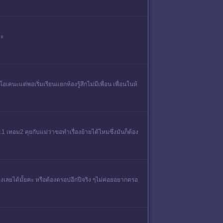
คะ
เคนะแต่พอเริ่มเรียนแยกห้องรู้สึกไม่มีเพื่อน เพื่อนในห้
.1 เทอม2 คุยกับแม่ว่าขอทำเรื่องย้ายได้ไหมซึ่งมันก็ต้อง
งเลยได้มั้ยคะ หรือต้องดรอปอีกปีจริง ๆไม่ค่อยอยากดรอ