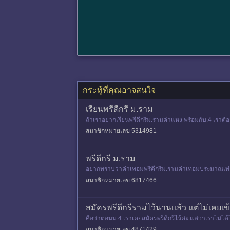
กระทู้ที่คุณอาจสนใจ
เรียนพรีดีกรี ม.ราม
ถ้าเราอยากเรียนพรีดีกรีม.รามคำแหง พร้อมกับ.4 เราต
ต้องเก็บกี่หน่วยกิตครับ
สมาชิกหมายเลข 5314981
พรีดีกรี ม.ราม
อยากทราบว่าค่าเทอมพรีดีกรีม.รามค่าเทอมประมาณเท่า
สมาชิกหมายเลข 6817466
สมัครพรีดีกรีรามไว้นานแล้ว แต่ไม่เคยเข
คือว่าตอนม.4 เราเคยสมัครพรีดีกรีไว้ค่ะ แต่ว่าเราไม่ไ
ปีหน้าม.6 เ
สมาชิกหมายเลข 4871429