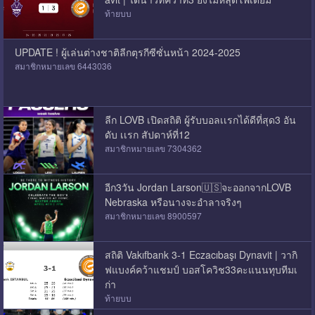
ท้ายบบ
UPDATE ! ผู้เล่นต่างชาติลีกตุรกีซีซั่นหน้า 2024-2025
สมาชิกหมายเลข 6443036
ลีก LOVB เปิดสถิติ ผู้รับบอลเเรกได้ดีที่สุด3 อัน
ดับ เเรก สัปดาห์ที่12
สมาชิกหมายเลข 7304362
อีก3วัน Jordan Larson🇺🇸จะออกจากLOVB
Nebraska หรือนางจะอำลาจริงๆ
สมาชิกหมายเลข 8900597
สถิติ Vakıfbank 3-1 Eczacıbaşı Dynavit | วากิ
ฟแบงค์คว้าแชมป์ บอสโควิช33คะแนนทุบทีมเ
ก่า
ท้ายบบ