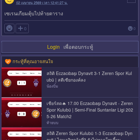
02 เมษายน 2569 เวลา 12:41:27 น.
เซเรนเกียมตุ้บไปท้ายตาราง

0
0
Login
เพื่อตอบกระทู้
กระทู้ที่คุณอาจสนใจ
สถิติ Eczacıbaşı Dynavit 3-1 Zeren Spor Kul
ubü | สตีเซียกองค์ลง
น้องบิ๋ม
เชียร์สด🔥 17.00 Eczacıbaşı Dynavit - Zeren
Spor Kulubü | Semi-Final Suntanlar Ligi 202
5-26 Match2
ท้ายบบ
สถิติ Zeren Spor Kulubü 1-3 Eczacıbaşı Dyn
avit | ไดนาวิทคว้าที่3 ยังไม่หลุดโพเดี้ยม