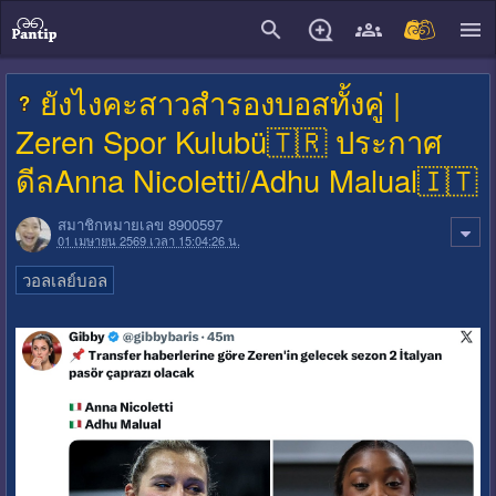
close
ยังไงคะสาวสำรองบอสทั้งคู่ |
Zeren Spor Kulubü🇹🇷 ประกาศ
ดีลAnna Nicoletti/Adhu Malual🇮🇹
สมาชิกหมายเลข 8900597
01 เมษายน 2569 เวลา 15:04:26 น.
วอลเลย์บอล