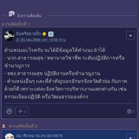
8
ความคิดเห็น
ความคิดเห็นที่ 1
อินทรีสยายปีก
31 มีนาคม 2569 เวลา 15:55:15 น.
ตำแหน่งอะไรครับ จะได้มีข้อมูลให้คำแนะนำได้
- นวก.สาธารณสุข / พยาบาลวิชาชีพ ระดับปฏิบัติการหรือ
ชำนาญการ
- จพง.สาธารณสุข ปฏิบัติงานหรือชำนาญงาน
- ตำแหน่งอื่นๆ และที่สำคัญบอกอักษรจังหวัดตัวย่อ กับภาค
ด้วยก็ดี เพราะแต่ละจังหวัดการบริหารงานแตกต่างกัน เช่น
ธรรมเนียมปฏิบัติ หรือวัฒนธรรมองค์กร

0
0
ความคิดเห็นที่ 2
สมาชิกหมายเลข 8315679