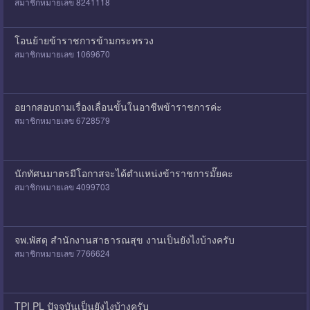
สมาชิกหมายเลข 8241118
โอนย้ายข้าราชการข้ามกระทรวง
สมาชิกหมายเลข 1069670
อยากสอบถามเรื่องเลื่อนขั้นในอาชีพข้าราชการค่ะ
สมาชิกหมายเลข 6728579
นักทัศนมาตรมีโอกาสจะได้ตำแหน่งข้าราชการมั๊ยคะ
สมาชิกหมายเลข 4099703
จพ.พัสดุ สำนักงานสาธารณสุข งานเป็นยังไงบ้างครับ
สมาชิกหมายเลข 7766624
TPI PL ปัจจุบันเป็นยังไงบ้างครับ