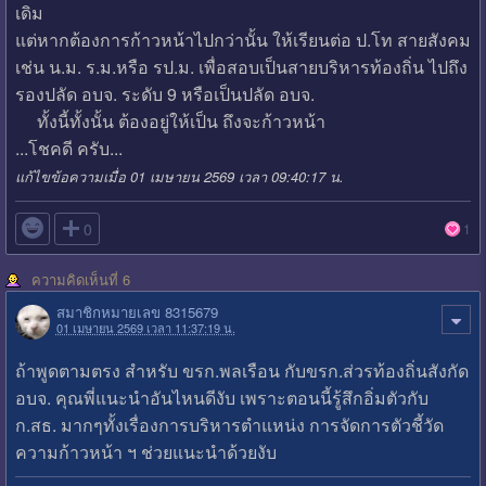
เดิม
แต่หากต้องการก้าวหน้าไปกว่านั้น ให้เรียนต่อ ป.โท สายสังคม
เช่น น.ม. ร.ม.หรือ รป.ม. เพื่อสอบเป็นสายบริหารท้องถิ่น ไปถึง
รองปลัด อบจ. ระดับ 9 หรือเป็นปลัด อบจ.
ทั้งนี้ทั้งนั้น ต้องอยู่ให้เป็น ถึงจะก้าวหน้า
...โชคดี ครับ...
แก้ไขข้อความเมื่อ 01 เมษายน 2569 เวลา 09:40:17 น.

0
1
ความคิดเห็นที่ 6
สมาชิกหมายเลข 8315679
01 เมษายน 2569 เวลา 11:37:19 น.
ถ้าพูดตามตรง สำหรับ ขรก.พลเรือน กับขรก.ส่วรท้องถิ่นสังกัด
อบจ. คุณพี่แนะนำอันไหนดีงับ เพราะตอนนี้รู้สึกอิ่มตัวกับ
ก.สธ. มากๆทั้งเรื่องการบริหารตำแหน่ง การจัดการตัวชี้วัด
ความก้าวหน้า ฯ ช่วยแนะนำด้วยงับ