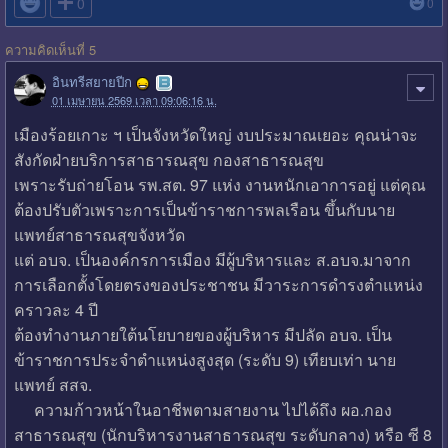

0
0
ความคิดเห็นที่ 5
อินทรีสยายปีก
01 เมษายน 2569 เวลา 09:06:16 น.
เมืองร้อยเกาะ ฯ เป็นจังหวัดใหญ่ งบประมาณเยอะ คุณน่าจะ
สังกัดฝ่ายบริการสาธารณสุข กองสาธารณสุข
เพราะรับถ่ายโอน รพ.สต. 97 แห่ง งานหนักเอาการอยู่ แต่คุณ
ต้องปรับตัวเพราะการเป็นข้าราชการพลเรือน ขึ้นกับนาย
แพทย์สาธารณสุขจังหวัด
แต่ อบจ. เป็นองค์กรการเมือง มีผู้บริหารและ ส.อบจ.มาจาก
การเลือกตั้งโดยตรงของประชาชน มีวาระการดำรงตำแหน่ง
คราวละ 4 ปี
ต้องทำงานภายใต้นโยบายของผู้บริหาร มีปลัด อบจ. เป็น
ข้าราชการประจำตำแหน่งสูงสุด (ระดับ 9) เทียบเท่า นาย
แพทย์ สสจ.
ความก้าวหน้าในอาชีพตามสายงาน ไปได้ถึง ผอ.กอง
สาธารณสุข (นักบริหารงานสาธารณสุข ระดับกลาง) หรือ ซี 8