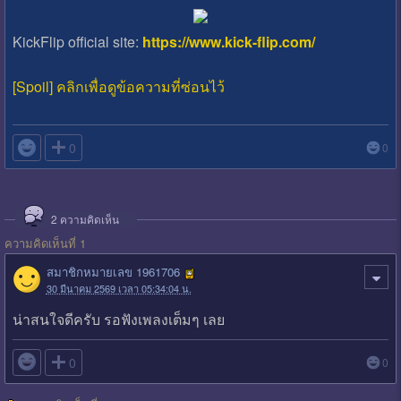
KickFlip official site:
https://www.kick-flip.com/
[Spoil] คลิกเพื่อดูข้อความที่ซ่อนไว้

0
0
2
ความคิดเห็น
ความคิดเห็นที่ 1
สมาชิกหมายเลข 1961706
30 มีนาคม 2569 เวลา 05:34:04 น.
น่าสนใจดีครับ รอฟังเพลงเต็มๆ เลย

0
0