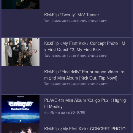
KickFlip “Twenty” M/V Teaser
โอบกอดลมหนาวและสายหมอกบนยอดเขา
KickFlip <My First Kick> Concept Photo - M
y First Quest #2, My First Kick
โอบกอดลมหนาวและสายหมอกบนยอดเขา
KickFlip “Electricity” Performance Video fro
m 2nd Mini Album [Kick Out, Flip Now!]
โอบกอดลมหนาวและสายหมอกบนยอดเขา
PLAVE 4th Mini Album 'Caligo Pt.2' : Highlig
ht Medley
สมาชิกหมายเลข 8640796
KickFlip <My First Kick> CONCEPT PHOTO