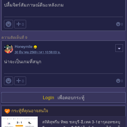
ปลื้มจิตร์สัมภาษณ์ดีนะหลังเกม

0
0
ความคิดเห็นที่ 9
Honeymile
30 มีนาคม 2569 เวลา 10:58:03 น.
น่าจะเป็นเกมที่สนุก

0
0
Login
เพื่อตอบกระทู้
กระทู้ที่คุณอาจสนใจ
สถิติสุพรีม ทิพย ชลบุรี-อี.เทค 3-1ฮารุดอทชลบุ