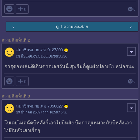

0
0
ดู 1 ความเห็นย่อย
∨
∨
ความคิดเห็นที่ 2
สมาชิกหมายเลข 9127399
29 มีนาคม 2569 เวลา 16:58:03 น.
ฮารุดอทเล่นดีเกินคาดเลยวันนี้ สุพรีมก็ดูแผ่วปลายไปหน่อยนะ

0
0
ความคิดเห็นที่ 3
สมาชิกหมายเลข 7050627
29 มีนาคม 2569 เวลา 16:58:15 น.
ใบเตยไม่ถนัดบีหลังก็เอาไปบีหลัง บีมกาญเหมาะกับบีหลังเอา
ไปยืนหัวเสาเริ่ดๆ