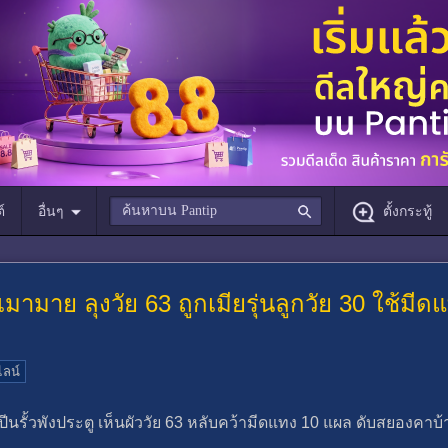
์
อื่นๆ
ตั้งกระทู้
ียเมามาย ลุงวัย 63 ถูกเมียรุ่นลูกวัย 30 ใช้ม
ไลน์
ลยปีนรั้วพังประตู เห็นผัววัย 63 หลับคว้ามีดแทง 10 แผล ดับสยองคาบ