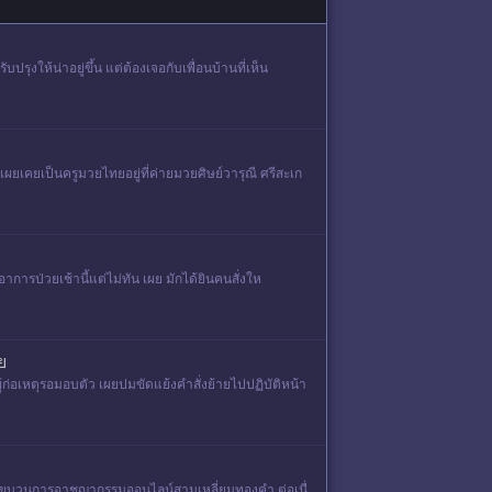
รุงให้น่าอยู่ขึ้น แต่ต้องเจอกับเพื่อนบ้านที่เห็น
ผยเคยเป็นครูมวยไทยอยู่ที่ค่ายมวยศิษย์วารุณี ศรีสะเก
ารป่วยเช้านี้แต่ไม่ทัน เผย มักได้ยินคนสั่งให
ย
 ผู้ก่อเหตุรอมอบตัว เผยปมขัดแย้งคำสั่งย้ายไปปฏิบัติหน้า
ฯ-ขบวนการอาชญากรรมออนไลน์สามเหลี่ยมทองคำ ต่อเนื่