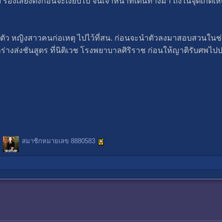
ย ร้องเสียงดังก่อนจะเงียบไป จนเจ้าหน้าที่เดินทางมา ถึงในจุดเกิดเ
 หญิงสาวคนก่อเหตุ ไปไว้ที่สน. ก่อนจะนำตัวลงมาสอบสวนในช่วงบ่าย
 นำร่างส่งชันสูตร ที่นิติเวช โรงพยาบาลศิริราช ก่อนให้ญาติรับศ
สมาชิกหมายเลข 8880583