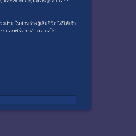
หตุ และเข้าควบคุมตัวหญิงสาวที่ก่อ
 ในส่วนร่างผู้เสียชีวิต ได้ให้เจ้า
พไปประกอบพิธีทางศาสนาต่อไป