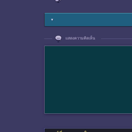
▼
แสดงความคิดเห็น