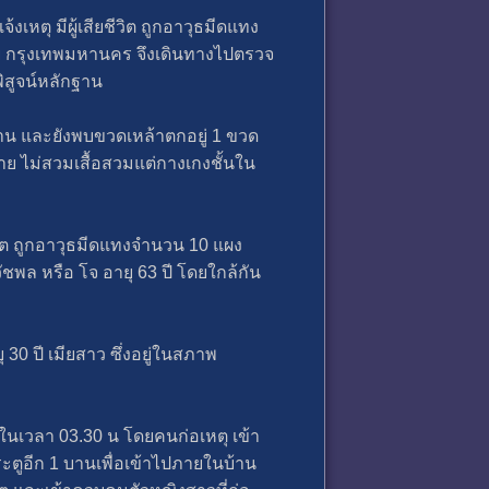
งเหตุ มีผู้เสียชีวิต ถูกอาวุธมีดแทง
ย กรุงเทพมหานคร จึงเดินทางไปตรวจ
ิสูจน์หลักฐาน
าบ้าน และยังพบขวดเหล้าตกอยู่ 1 ขวด
ราย ไม่สวมเสื้อสวมแต่กางเกงชั้นใน
วิต ถูกอาวุธมีดแทงจำนวน 10 แผง
ชพล หรือ โจ อายุ 63 ปี โดยใกล้กัน
 30 ปี เมียสาว ซึ่งอยู่ในสภาพ
 ในเวลา 03.30 น โดยคนก่อเหตุ เข้า
ะตูอีก 1 บานเพื่อเข้าไปภายในบ้าน