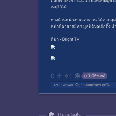
ตนเอง หลังจากนั้นได้ยินแต่เสียงผู้ตา
เหตุไว้ได้
ทางด้านพนักงานสอบสวน ได้ควบคุมตัว
หน้าที่อาสาสมัคร มูลนิธิปอเต็กตึ้ง
ที่มา - Bright TV
0
ถูกใจให้พอยต์
2
ToR_GerRarD
ทึ่ง,
ปั่นฝันแก้วเก้า
ถูกใจ
11 ความคิดเห็น