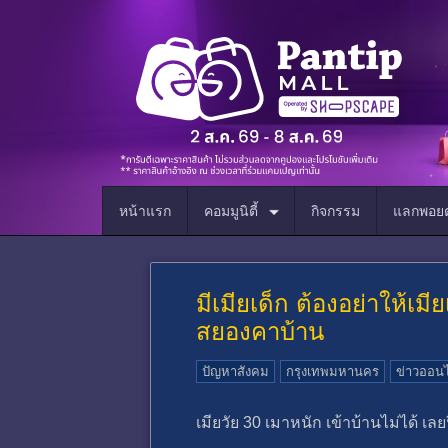
หน้าแรก
คอมมูนิตี้
กิจกรรม
แลกพอยต
มีเมียเด็ก ต้องอย่าให้เม
สยองคาบ้าน
ปัญหาสังคม
กรุงเทพมหานคร
ข่าวออน
เมียวัย 30 เมาหนัก เข้าบ้านไม่ได้ เ