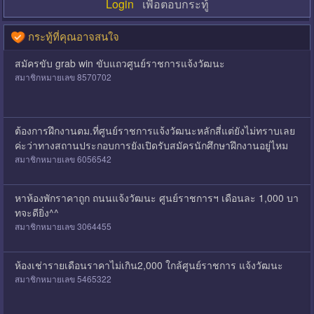
Login
เพื่อตอบกระทู้
กระทู้ที่คุณอาจสนใจ
สมัครขับ grab win ขับแถวศูนย์ราชการแจ้งวัฒนะ
สมาชิกหมายเลข 8570702
ต้องการฝึกงานตม.ที่ศูนย์ราชการแจ้งวัฒนะหลักสี่แต่ยังไม่ทราบเลย
ค่ะว่าทางสถานประกอบการยังเปิดรับสมัครนักศึกษาฝึกงานอยู่ไหม
สมาชิกหมายเลข 6056542
หาห้องพักราคาถูก ถนนแจ้งวัฒนะ ศูนย์ราชการฯ เดือนละ 1,000 บา
ทจะดียิ่ง^^
สมาชิกหมายเลข 3064455
ห้องเช่ารายเดือนราคาไม่เกิน2,000 ใกล้ศูนย์ราชการ แจ้งวัฒนะ
สมาชิกหมายเลข 5465322