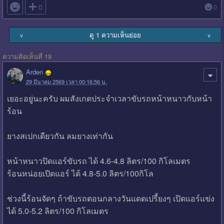

0
0
ดู 1 ความเห็นย่อย
∨
∨
ความคิดเห็นที่ 19
Arden
29 มีนาคม 2569 เวลา 00:16:56 น.
เยอะอยู่นะครับ ผมสังเกตประจำเวลาขับรถหน้าหนาวกับหน้า
ร้อน
ยางสเปกเดียวกัน ลมยางเท่ากัน
หน้าหนาวปิดแอร์ขับรถ ได้ 4.6-4.8 ลิตร/100 กิโลเมตร
ร้อนหน่อยเปิดแอร์ ได้ 4.8-5.0 ลิตร/100กิโล
ช่วงนี้ร้อนจัดๆ ถ้าขับรถตอนกลางวันแดดเปรี้ยงๆ เปิดแอร์แข่ง
ได้ 5.0-5.2 ลิตร/100 กิโลเมตร