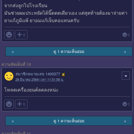
จากส่งลูกไปโรงเรียน
มันช่วยผมประหยัดได้นิ๊ดดดเดียวเอง แต่สุดท้ายต้องมาจ่ายค่า
ยาแก้ภูมิแพ้ ยาอมแก้เจ็บคอแทนครับ

0
0
ดู 1 ความเห็นย่อย
∨
∨
ความคิดเห็นที่ 10
สมาชิกหมายเลข 1400377
28 มีนาคม 2569 เวลา 11:51:58 น.
โหลดเครื่องยนต์ลดลงหน่ะ

0
0
ดู 1 ความเห็นย่อย
∨
∨
ความคิดเห็นที่ 11