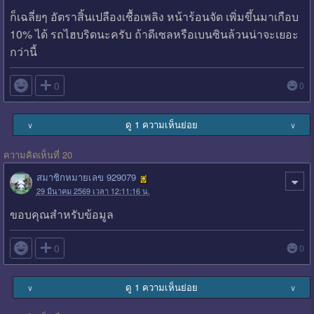
ก็เฉลี่ยๆ อัตราสิ้นเปลืองเชื้อเพลิง หน้าร้อนจัด เพิ่มขึ้นมาเกือบ
10% ได้ รถไฮบริดนะครับ ถ้าดีเซลหรือเบนซินล้วนน่าจะเยอะ
กว่านี้

0
0
ดู 1 ความเห็นย่อย
∨
∨
ความคิดเห็นที่ 20
สมาชิกหมายเลข 929079
29 มีนาคม 2569 เวลา 12:11:16 น.
ขอบคุณสำหรับข้อมูล

0
0
ดู 1 ความเห็นย่อย
∨
∨