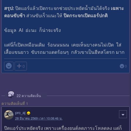
สรุป:
ปิดแอร์แล้วเปิดกระจกช่วยประหยัดน้ำมันได้จริง
เฉพาะ
ตอนขับช้า
ส่วนขับเร็วแนะให้
ปิดกระจกเปิดแอร์ปกติ
ข้อมูล AI อ่ะนะ ก็น่าจะจริง
แต่นี่ก็เปิดเหมือนเดิม ร้อนนนนน เคยเห็นบางคนไม่เปิด ใส่
เสื้อแขนยาว ขับรถมาแดดร้อนๆ กลัวเขาเป็นฮีทสโตรก มาก

0
0
22
ความคิดเห็น
ความคิดเห็นที่ 1
pro_aj
28 มีนาคม 2569 เวลา 10:08:46 น.
ปิดแอร์ประหยัดจริง เพราะเครื่องยนต์ลดภาระโหลดลง แต่ก็