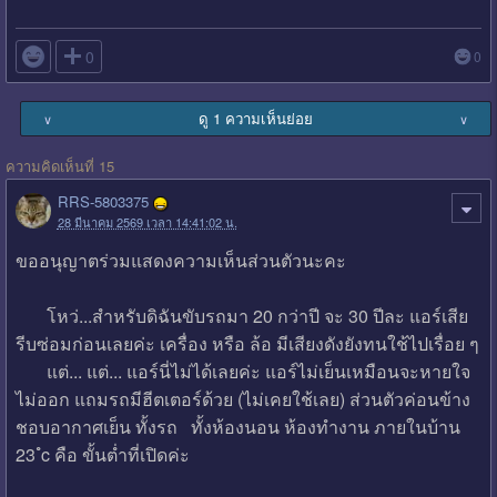

0
0
ดู 1 ความเห็นย่อย
∨
∨
ความคิดเห็นที่ 15
RRS-5803375
28 มีนาคม 2569 เวลา 14:41:02 น.
ขออนุญาตร่วมแสดงความเห็นส่วนตัวนะคะ
โหว่...สำหรับดิฉันขับรถมา 20 กว่าปี จะ 30 ปีละ แอร์เสีย
รีบซ่อมก่อนเลยค่ะ เครื่อง หรือ ล้อ มีเสียงดังยังทนใช้ไปเรื่อย ๆ
แต่... แต่... แอร์นี่ไม่ได้เลยค่ะ แอร์ไม่เย็นเหมือนจะหายใจ
ไม่ออก แถมรถมีฮีตเตอร์ด้วย (ไม่เคยใช้เลย) ส่วนตัวค่อนข้าง
ชอบอากาศเย็น ทั้งรถ ทั้งห้องนอน ห้องทำงาน ภายในบ้าน
23 ํc คือ ขั้นต่ำที่เปิดค่ะ