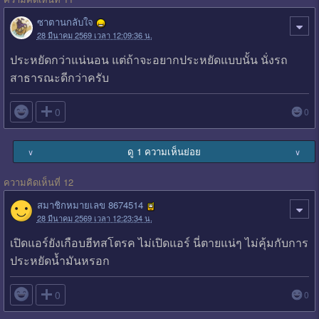
ซาตานกลับใจ
28 มีนาคม 2569 เวลา 12:09:36 น.
ประหยัดกว่าแน่นอน แต่ถ้าจะอยากประหยัดแบบนั้น นั่งรถ
สาธารณะดีกว่าครับ

0
0
ดู 1 ความเห็นย่อย
∨
∨
ความคิดเห็นที่ 12
สมาชิกหมายเลข 8674514
28 มีนาคม 2569 เวลา 12:23:34 น.
เปิดแอร์ยังเกือบฮีทสโตรค ไม่เปิดแอร์ นี่ตายแน่ๆ ไม่คุ้มกับการ
ประหยัดน้ำมันหรอก

0
0