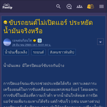
close
ขับรถยนต์ไม่เปิดแอร์ ประหยัด
น้ำมันจริงหรือ
เมฆฝนก้อนโต
28 มีนาคม 2569 เวลา 10:01:44 น.
น้ำมันเชื้อเพลิง
รถยนต์
สังคมชาวพันทิป
น้ำมันแพง มีใครปิดแอร์ขับรถกันบ้าง
การปิดแอร์ขณะขับรถช่วยประหยัดได้จริง เพราะลดภาระ
เครื่องยนต์ในการขับเคลื่อนคอมเพรสเซอร์แอร์ โดยเฉพาะ
การขับขี่ในเมืองที่ความเร็วต่ำ หากน้ำมันใกล้หมด การปิด
แอร์ช่วยเพิ่มระยะทางได้จริง แต่ถ้าขับเร็ว (เช่น บนทางด่วน)