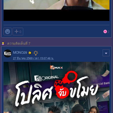

0
2
ความคิดเห็นที่ 7
MONO29
27 มีนาคม 2569 เวลา 15:07:46 น.