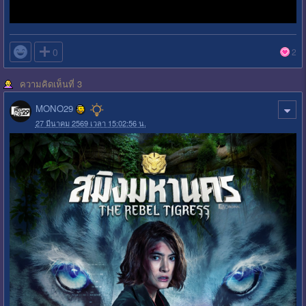

0
2
ความคิดเห็นที่ 3
MONO29
27 มีนาคม 2569 เวลา 15:02:56 น.