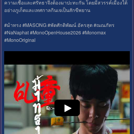
ความเชื่อและศรัทธาจึงต้องมาปะทะกัน โดยมีสวรรค์เมืองใต้
อย่างภูเก็ตและเทศกาลกินเจเป็นสักขีพยาน
#ม้าทรง #MASONG #พัดศักดิพัฒน์ อัครสุต #ณณภัทร
#NaNaphat #MonoOpenHouse2026 #Monomax
#MonoOriginal