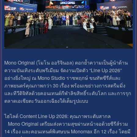
Mono Original (โมโน ออริจินอล) ตอกย้ำความเป็นผู้นำด้าน
ความบันเทิงระดับพรีเมียม จัดงานเปิดตัว “Line Up 2026”
อย่างยิ่งใหญ่ ณ Mono Studio ราชพฤกษ์ ขนทัพซีรีส์และ
ภาพยนตร์คุณภาพกว่า 30 เรื่อง พร้อมเขย่าวงการสตรีมมิ่ง
และทีวีดิจิทัลด้วยคอนเทนต์กีฬาลิขสิทธิ์ระดับโลก และการรุก
ตลาดเอเชียตะวันออกเฉียงใต้เต็มรูปแบบ
ไฮไลต์ Content Line Up 2026: คุณภาพระดับสากล
Mono Original เตรียมส่งความสุขผ่านหน้าจอด้วยซีรีส์รวม
14 เรื่อง และคอนเทนต์พิเศษบน Monomax อีก 12 เรื่อง โดยมี