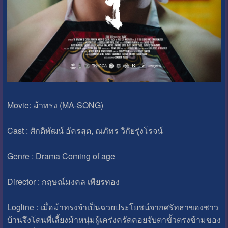
Movie: ม้าทรง (MA-SONG)
Cast : ศักดิพัฒน์ อัครสุต, ณภัทร วิกัยรุ่งโรจน์
Genre : Drama Coming of age
Director : กฤษณ์มงคล เพียรทอง
Logline : เมื่อม้าทรงจําเป็นฉวยประโยชน์จากศรัทธาของชาว
บ้านจึงโดนพี่เลี้ยงม้าหนุ่มผู้เคร่งครัดคอยจับตาขั้วตรงข้ามของ