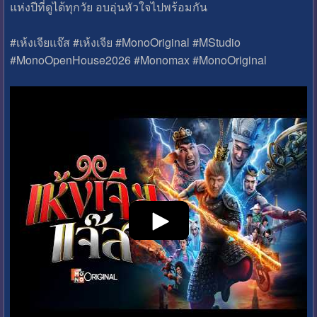
แห่งปีที่ดูได้ทุกวัย อบอุ่นหัวใจไปพร้อมกัน
#เห้งเจียแจ๊ส #เห้งเจีย #MonoOriginal #MStudio
#MonoOpenHouse2026 #Monomax #MonoOriginal