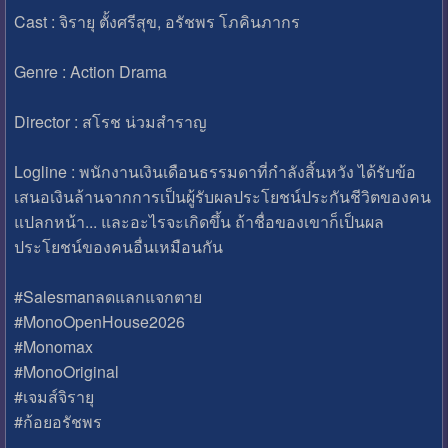
Cast : จิรายุ ตั้งศรีสุข, อรัชพร โภคินภากร
Genre : Action Drama
Director : สโรช น่วมสำราญ
Logline : พนักงานเงินเดือนธรรมดาที่กำลังสิ้นหวัง ได้รับข้อ
เสนอเงินล้านจากการเป็นผู้รับผลประโยชน์ประกันชีวิตของคน
แปลกหน้า... และอะไรจะเกิดขึ้น ถ้าชื่อของเขาก็เป็นผล
ประโยชน์ของคนอื่นเหมือนกัน
#Salesmanลดแลกแจกตาย
#MonoOpenHouse2026
#Monomax
#MonoOriginal
#เจมส์จิรายุ
#ก้อยอรัชพร