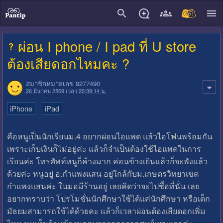
close
ผ่อน I phone / I pad ที่ U store
ต้องเสียดอกไหมคะ ?
สมาชิกหมายเลข 9277490
26 มีนาคม 2569 เวลา 20:39:14 น.
iPhone
iPad
คือหนูเป็นนักเรียนม.4 อยากผ่อนไอแพด แล้วไอโฟนพร้อมกัน
เพราะเก็บเงินก็ไม่อยู่ค่ะ แล้วก็จำเป็นต้องใช้ไอแพดในการ
เรียนค่ะ โทรศัพท์หนูก็ค้างมาก ค่อนข้างเยินแล้วก็จะพังแล้ว
ด้วยค่ะ หนูอยู่ อ.กำแพงแสน อยู่ใกล้กับม.เกษตรวิทยาเขต
กำแพงแสนค่ะ ในมอมีร้านอยู่ เลยคิดว่าจะไปซื้อที่นั่น เลย
อยากทราบว่า โปรโมชั่นนักศึกษาใช้ได้แค่นักศึกษา หรือเด็ก
มัธยมสามารถใช้ได้ด้วยคะ แล้วก็เวลาผ่อนต้องเสียดอกเพิ่ม