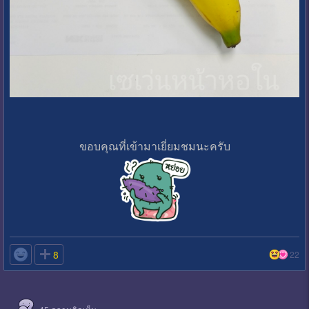
ขอบคุณที่เข้ามาเยี่ยมชมนะครับ

8
22