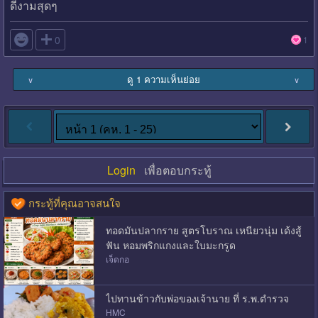
ดีงามสุดๆ

0
1
ดู 1 ความเห็นย่อย
∨
∨
Login
เพื่อตอบกระทู้
กระทู้ที่คุณอาจสนใจ
ทอดมันปลากราย สูตรโบราณ เหนียวนุ่ม เด้งสู้
ฟัน หอมพริกแกงและใบมะกรูด
เจ็ดกอ
ไปทานข้าวกับพ่อของเจ้านาย ที่ ร.พ.ตำรวจ
HMC