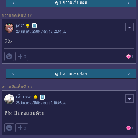
ดู 1 ความเห็นย่อย
∨
∨
ความคิดเห็นที่ 17
ja*3*
26 มีนาคม 2569 เวลา 18:52:01 น.
ดีจัง

0
1
ดู 1 ความเห็นย่อย
∨
∨
ความคิดเห็นที่ 18
เด็กบูรพา
26 มีนาคม 2569 เวลา 19:19:08 น.
ดีจัง มีของแถมด้วย

0
1