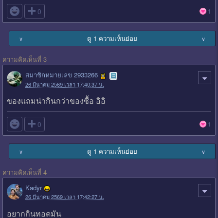

0
1
ดู 1 ความเห็นย่อย
∨
∨
ความคิดเห็นที่ 3
สมาชิกหมายเลข 2933266
26 มีนาคม 2569 เวลา 17:40:37 น.
ของแถมน่ากินกว่าของซื้อ อิอิ

0
1
ดู 1 ความเห็นย่อย
∨
∨
ความคิดเห็นที่ 4
Kadyr
26 มีนาคม 2569 เวลา 17:42:27 น.
อยากกินทอดมัน