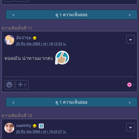
ดู 1 ความเห็นย่อย
∨
∨
ความคิดเห็นที่ 11
อัมปาจุม
26 มีนาคม 2569 เวลา 18:12:33 น.
ทอดมัน น่าทานมากค่ะ

0
1
ดู 1 ความเห็นย่อย
∨
∨
ความคิดเห็นที่ 12
sawkitty
26 มีนาคม 2569 เวลา 18:22:27 น.