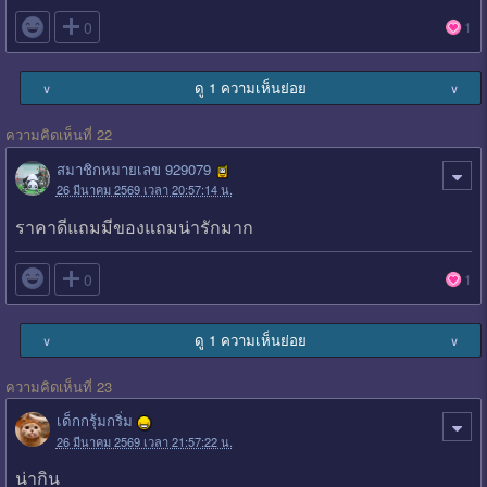

0
1
ดู 1 ความเห็นย่อย
∨
∨
ความคิดเห็นที่ 22
สมาชิกหมายเลข 929079
26 มีนาคม 2569 เวลา 20:57:14 น.
ราคาดีแถมมีของแถมน่ารักมาก

0
1
ดู 1 ความเห็นย่อย
∨
∨
ความคิดเห็นที่ 23
เด็กกรุ้มกริ่ม
26 มีนาคม 2569 เวลา 21:57:22 น.
น่ากิน