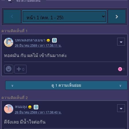
45
ความคิดเห็น
ความคิดเห็นที่ 1
บทเพลงกลางเมฆา
26 มีนาคม 2569 เวลา 17:38:11 น.
ทอดมัน กับ ผลไม้ เข้ากันมากค่ะ

0
1
ดู 1 ความเห็นย่อย
∨
∨
ความคิดเห็นที่ 2
หนมลุง
26 มีนาคม 2569 เวลา 17:38:40 น.
ดีจังเลย มีน้ำใจต่อกัน