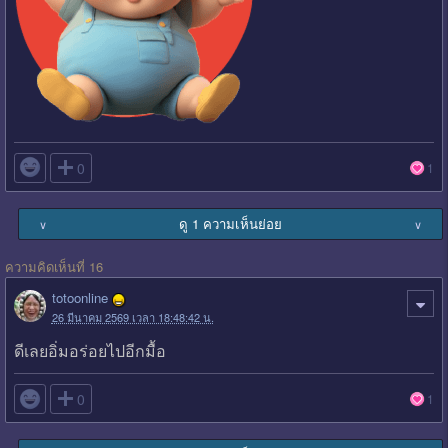

0
1
ดู 1 ความเห็นย่อย
∨
∨
ความคิดเห็นที่ 16
totoonline
26 มีนาคม 2569 เวลา 18:48:42 น.
ดีเลยอิ่มอร่อยไปอีกมื้อ

0
1