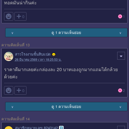
ทอดมันน่ากินค่ะ

0
1
ดู 1 ความเห็นย่อย
∨
∨
ความคิดเห็นที่ 13
สาวโรงงานชั้นสิบแปด
26 มีนาคม 2569 เวลา 18:25:53 น.
ราคาดีมากเลยค่ะกล่องละ 20 บาทเองถูกมากแถมได้กล้วย
ด้วยค่ะ

0
2
ดู 1 ความเห็นย่อย
∨
∨
ความคิดเห็นที่ 14
สมาชิกหมายเลข 8243142