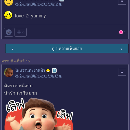
26 มีนาคม 2569 เวลา 18:43:02 น.
love 2 yummy

0
1
ดู 1 ความเห็นย่อย
∨
∨
ความคิดเห็นที่ 15
ไผ่หวานทะยานฟ้า
26 มีนาคม 2569 เวลา 18:46:17 น.
มิตรภาพดีงาม
น่ารัก น่ากินมาก