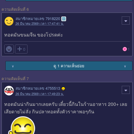
ความคิดเห็นที่ 6
สมาชิกหมายเลข 7918220
26 มีนาคม 2569 เวลา 17:47:41 น.
ทอดมันขนมจีน ของโปรดค่ะ

0
1
ดู 1 ความเห็นย่อย
∨
∨
ความคิดเห็นที่ 7
สมาชิกหมายเลข 4755513
26 มีนาคม 2569 เวลา 17:49:23 น.
ทอดมันน่ากินมากเลยครับ เดี๋ยวนี้กินในร้านอาหาร 200+ เลย
เสียดายไม่สั่ง กินปลาทอดทั้งตัวราคาพอๆกัน