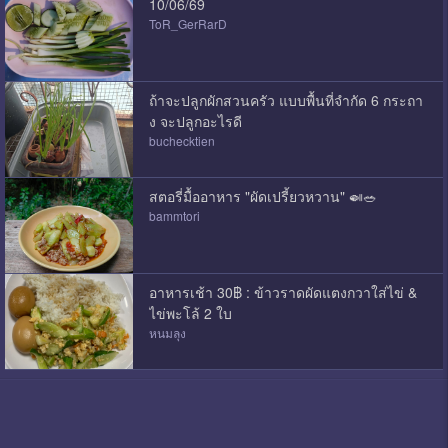
10/06/69
ToR_GerRarD
ถ้าจะปลูกผักสวนครัว แบบพื้นที่จำกัด 6 กระถา
ง จะปลูกอะไรดี
buchecktien
สตอรี่มื้ออาหาร "ผัดเปรี้ยวหวาน" 🍛🥗
bammtori
อาหารเช้า 30฿ : ข้าวราดผัดแตงกวาใส่ไข่ &
ไข่พะโล้ 2 ใบ
หนมลุง