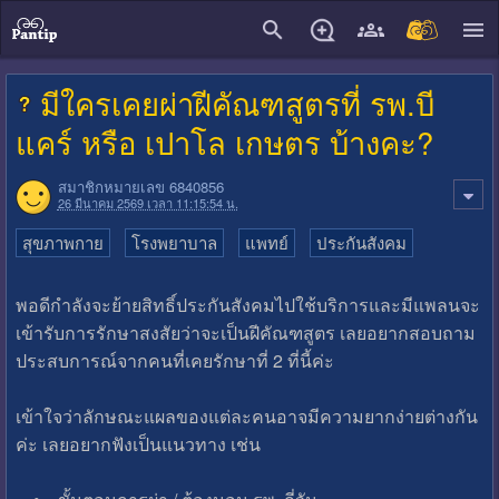
close
มีใครเคยผ่าฝีคัณฑสูตรที่ รพ.บี
แคร์ หรือ เปาโล เกษตร บ้างคะ?
สมาชิกหมายเลข 6840856
26 มีนาคม 2569 เวลา 11:15:54 น.
สุขภาพกาย
โรงพยาบาล
แพทย์
ประกันสังคม
พอดีกำลังจะย้ายสิทธิ์ประกันสังคมไปใช้บริการและมีแพลนจะ
เข้ารับการรักษาสงสัยว่าจะเป็นฝีคัณฑสูตร เลยอยากสอบถาม
ประสบการณ์จากคนที่เคยรักษาที่ 2 ที่นี้ค่ะ
เข้าใจว่าลักษณะแผลของแต่ละคนอาจมีความยากง่ายต่างกัน
ค่ะ เลยอยากฟังเป็นแนวทาง เช่น