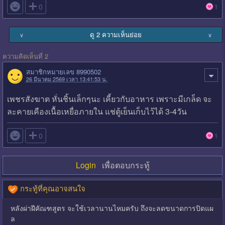

0
1
ดู 2 ความเห็นย่อย
∨
∨
ความคิดเห็นที่ 2
สมาชิกหมายเลข 8990502
26 มีนาคม 2569 เวลา 13:41:53 น.
เพชรสังฆาต หั่นชิ้นเล็กๆนะ เคี้ยวกับอาหาร เพราะมีเกล็ด จะ
ละคายเคืองเนื้อเหยื่อภายใน แช่ตู้เย็นเก็บไว้ได้ 3-4วัน

0
1
Login
เพื่อตอบกระทู้
กระทู้ที่คุณอาจสนใจ
หลังผ่าฝีคัณฑสูตร จะใช้เวลานานไหมครับ ถึงจะลดขนาดการปิดแผ
ล