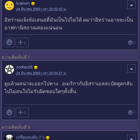
krairam
24 มีนาคม 2569 เวลา 20:52:42 น.
อิหร่านแจ้งข้อเสนอที่มันเป็นไปไม่ได้ ผมว่าอิหร่านอาจจะเป็น
อาฟกานิสถาณสองแน่นอน

0
0
ความคิดเห็นที่ 7
zodiac28
24 มีนาคม 2569 เวลา 20:54:21 น.
ดูแล้วผลน่าจะออกไปทาง อเมริกากับอิสราเอลสะบัดตูดกลับ
ไปไม่สนใจไม่รับผิดชอบใดๆทั้งสิ้น

0
0
ความคิดเห็นที่ 8
เกรียนระดับ 7 ว