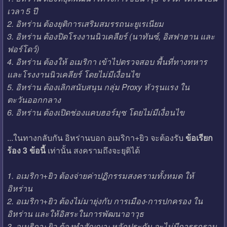
เวลา 5 ปี
2. อิหร่าน ต้องยุติการเสริมสมรรถนะยูเรเนียม
3. อิหร่าน ต้องปิดโรงงานนิวเคลียร์ (นาทันซ์, อิสฟาฮาน และ
ฟอร์โดว์)
4. อิหร่าน ต้องให้ อเมริกา เข้าไปตรวจสอบ พื้นที่ทางทหาร
และโรงงานนิวเคลียร์ โดยไม่มีเงื่อนไข
5. อิหร่าน ต้องเลิกสนับสนุน กลุ่ม Proxy หัวรุนแรง ใน
ตะวันออกกลาง
6. อิหร่าน ต้องเปิดช่องแคบฮอร์มุซ โดยไม่มีเงื่อนไข
...ในทางกลับกัน อิหร่านบอก อเมริกา+ยิว จะต้องรับ
ข้อเรียก
ร้อง 3 ข้อนี้
เท่านั้น สงครามถึงจะยุติได้
1. อเมริกา+ยิว ต้องจ่ายค่าปฏิกรรมสงครามทั้งหมด ให้
อิหร่าน
2. อเมริกา+ยิว ต้องไม่มายุ่งกับ การเมือง-การปกครอง ใน
อิหร่าน และให้อิสระในการพัฒนาอาวุธ
3. อเมริกา+ยิว ต้องทำสัญญา+หลักประกัน จะไม่มีการรุกราน