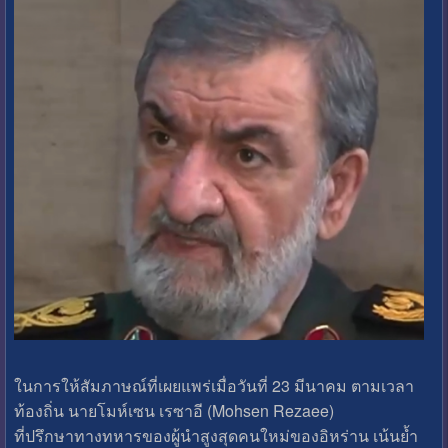
ในการให้สัมภาษณ์ที่เผยแพร่เมื่อวันที่ 23 มีนาคม ตามเวลา
ท้องถิ่น นายโมห์เซน เรซาอี (Mohsen Rezaee)
ที่ปรึกษาทางทหารของผู้นำสูงสุดคนใหม่ของอิหร่าน เน้นย้ำ