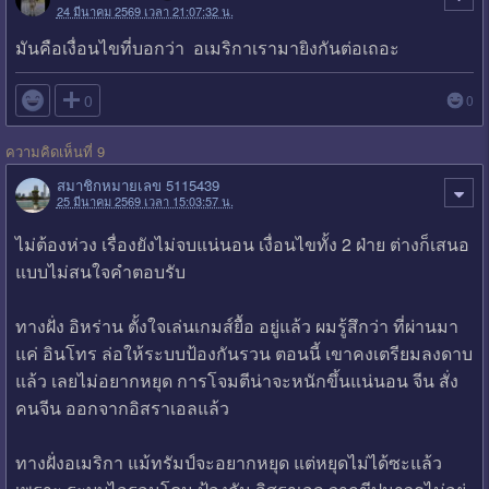
24 มีนาคม 2569 เวลา 21:07:32 น.
มันคือเงื่อนไขที่บอกว่า อเมริกาเรามายิงกันต่อเถอะ

0
0
ความคิดเห็นที่ 9
สมาชิกหมายเลข 5115439
25 มีนาคม 2569 เวลา 15:03:57 น.
ไม่ต้องห่วง เรื่องยังไม่จบแน่นอน เงื่อนไขทั้ง 2 ฝ่าย ต่างก็เสนอ
แบบไม่สนใจคำตอบรับ
ทางฝั่ง อิหร่าน ตั้งใจเล่นเกมส์ยื้อ อยู่แล้ว ผมรู้สึกว่า ที่ผ่านมา
แค่ อินโทร ล่อให้ระบบป้องกันรวน ตอนนี้ เขาคงเตรียมลงดาบ
แล้ว เลยไม่อยากหยุด การโจมตีน่าจะหนักขึ้นแน่นอน จีน สั่ง
คนจีน ออกจากอิสราเอลแล้ว
ทางฝั่งอเมริกา แม้ทรัมป์จะอยากหยุด แต่หยุดไม่ได้ซะแล้ว