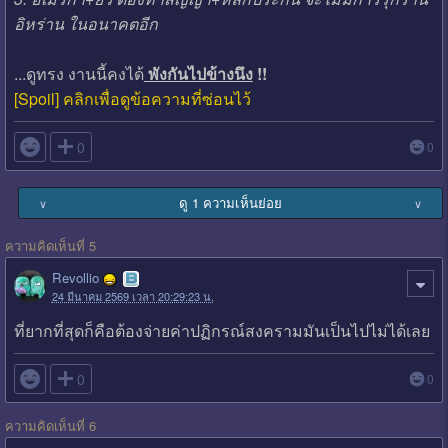
อิหร่าน ในอนาคตอีก
...ดูทรง งานนี้คงได้
พังกันไปข้างนึง
!!
[Spoil] คลิกเพื่อดูข้อความที่ซ่อนไว้

0
0
ดู 1 ความเห็นย่อย
∨
∨
ความคิดเห็นที่ 5
Revollio
24 มีนาคม 2569 เวลา 20:29:23 น.
ที่ยากที่สุดก็คือต้องจ่ายค่าปฏิกรณ์สงครามมันเป็นไปไม่ได้เลย

0
0
ความคิดเห็นที่ 6