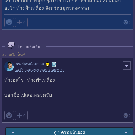
เสียงใส่กลับว่าพี่พูดดีๆก็ได้ ร ป ภ ก็ทำทรงหักนิ้ว คือผมผิด
อะไร ห้างฟ้าเหลือง จังหวัดสมุทรสงคราม

0
0
1
ความคิดเห็น
ความคิดเห็นที่ 1
กระบือหน้าหวาน
24 มีนาคม 2569 เวลา 08:48:59 น.
ห้างอะไร ห้างฟ้าเหลือง
บอกชื่อไปเลยเหอะครับ

0
0
ดู 1 ความเห็นย่อย
∨
∨