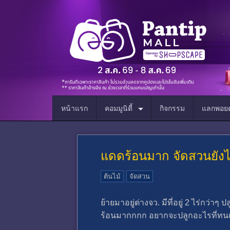
หน้าแรก
คอมมูนิตี้
กิจกรรม
แลกพอยต
แดดร้อนมาก จัดสวนยังไ
ต้นไม้
จัดสวน
ย้ายมาอยู่ต่างจว. มีที่อยู่ 2 ไร่กว่า
ร้อนมากกกก อยากจะปลูกอะไรที่ทนแดด