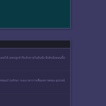
แดดได้ เคยปลูกจำปีแล้วตายไปต้นนึง อีกต้นนึงตอนนี้ป
รซ่อมบำรุงรักษา ระยะเวลาการเสื่อมสภาพของ อุปกรณ์