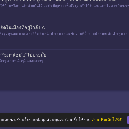
้บ้านหรือคอนโดด้วยต้นไม้ แต่ติดปัญหาว่าพื้นที่อยู่อาศัยได้รับแสงแดดไม่มาก โดยเฉพา
ตได้ไม่ดี..
ดในเมืองที่อยู่ใกล้ LA
องที่อยู่ปลูกเยอะมาก และนี่คือ ต้นหน้าประตูบ้านเลยค่ะ บานสีน้ำตาลนั่นแหละค่ะ ประตูบ้
้ หรือมาล้อมไม้ไปขายมั้ย
ามใหญ่ และต้นอื่นๆอีกเยอะมากๆ
าและยอมรับนโยบายข้อมูลส่วนบุคคลก่อนเริ่มใช้งาน
อ่านเพิ่มเติมได้ที่นี่