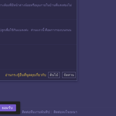
ะห้องที่มีหน้าต่างน้อยหรือมุมภายในบ้านที่แสงส่องไม่
าน ปลูกเพื่อใช้กันแมลงค่ะ ส่วนแถวนี้ คือผกากรองบนถนน
อ่านกระทู้อื่นที่พูดคุยเกี่ยวกับ
ต้นไม้
จัดสวน
ยอมรับ
ติดต่อทีมงานพันทิป
|
ติดต่อลงโฆษณา