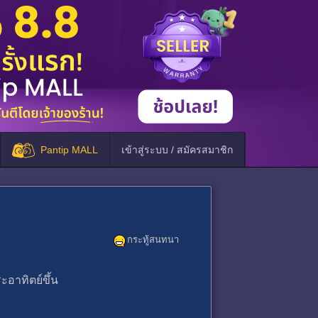
Pantip MALL
เข้าสู่ระบบ / สมัครสมาชิก
กระทู้สนทนา
ระอาทิตย์ขึ้น
ะ