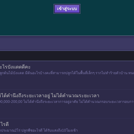
เข้าสู่ระบบ
นอะไรบังแดดดีคะ
ต้นไม้บังแดด มีต้นอะไรบ้างคะที่สามารถปลูกได้ในพื้นที่เล็กๆ รากไม่ทำร้ายตัวบ้าน ทน
ม่ได้คำนึงถึงระยะเวลาอยู่ ไม่ได้คำนวณระยะเวลา
00,000-200,00 ไม่ได้คำนึงถึงระยะเวลาการอยู่อาศัย ไม่ได้คำนวณกรอบระยะเวลารอบกา
ไรดี
ประมาณ2ไร่ ปลูกพืชอะไรดี ได้รับแสงถึง10โมงเช้า