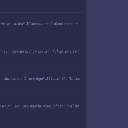
ซัก 5เมตร แนะนำต้นไม้หน่อยครับ ทุกวันนีั กลับจากทำงา
ิก อยากปลูกกุหลาบบ้าง สวยๆ แต่ก็กลัวพื้นที่ไม่พอ ยังนึก
ชีพ แต่ผมจะมาเล่าเรื่องการปลูกต้นไม้ในแบบที่โลกไม่เคยเ
ไว และทนแดด เหมาะปลูกเรียงตามแนวรั้วข้างบ้าน ใช้ดิ