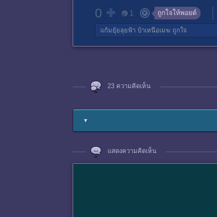
0
ถูกใจให้พอยต์
1
แก้มยุ้ยลุยฟ้า บ้าเหนือเมฆ
ถูกใจ
23 ความคิดเห็น
▼
แสดงความคิดเห็น