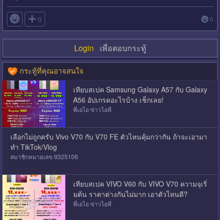

0
0
Login
เพื่อตอบกระทู้
กระทู้ที่คุณอาจสนใจ
เทียบสเปค Samsung Galaxy A57 กับ Galaxy
A56 อัปเกรดอะไรบ้าง เช็กเลย!
พี่เอไอ ข่าวไอที
เลือกไม่ถูกครับ Vivo V70 กับ V70 FE ตัวไหนคุ้มกว่ากัน ถ้าจะเอามา
ทำ TikTok/Vlog
สมาชิกหมายเลข 9325106
เทียบสเปค VIVO V60 กับ VIVO V70 ความจุเริ่
มต้น ราคาต่างกันไม่มาก เอาตัวไหนดี?
พี่เอไอ ข่าวไอที