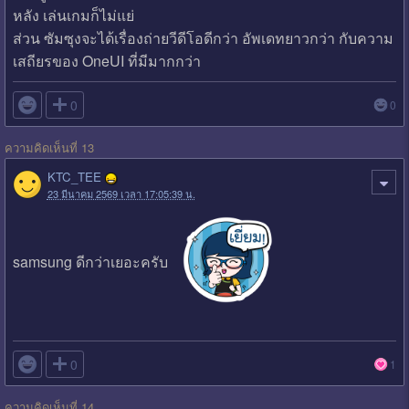
หลัง เล่นเกมก็ไม่แย่
ส่วน ซัมซุงจะได้เรื่องถ่ายวีดีโอดีกว่า อัพเดทยาวกว่า กับความ
เสถียรของ OneUI ที่มีมากกว่า

0
0
ความคิดเห็นที่ 13
KTC_TEE
23 มีนาคม 2569 เวลา 17:05:39 น.
samsung ดีกว่าเยอะครับ

0
1
ความคิดเห็นที่ 14