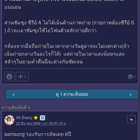
แน่นอน
ส่วนซัมซุง ซีรีย์ A ไม่ได้เน้นด้านภาพถ่าย (ถ่ายภาพต้องซีรีย์ S
) ถ้าจะเอาซัมซุงใช้ไอโฟนตัวหลักถ่ายดีกว่า
กล้องจากมือถือถ่ายในเวลากลางวันดูอาจจะไม่แตกต่าง(ถ้า
เน้นถ่ายกลางวันอะไรก็ได้) แต่ถ่ายในเวลาแสงน้อยๆแสง
สลัวๆในยามค่ำคืนนี่จะต่างกันชัดเจน

0
0
ดู 1 ความเห็นย่อย
∨
∨
ความคิดเห็นที่ 4
Mr.Beery
22 มีนาคม 2569 เวลา 00:51:15 น.
samsung รองรับการอัพเดท 6ปี