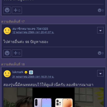

0
0
ความคิดเห็นที่ 17
สมาชิกหมายเลข 7341323
12 พฤษภาคม 2569 เวลา 20:41:07 น.
ไปค่ายอื่นค่ะ ss ปัญหาเยอะ

0
0
ความคิดเห็นที่ 18
lukmark
31 พฤษภาคม 2569 เวลา 16:31:14 น.
สองรุ่นนี้มีคนทดสอบไว้ให้ดูแล้วนี่ครับ ลองพิจารณาเอา