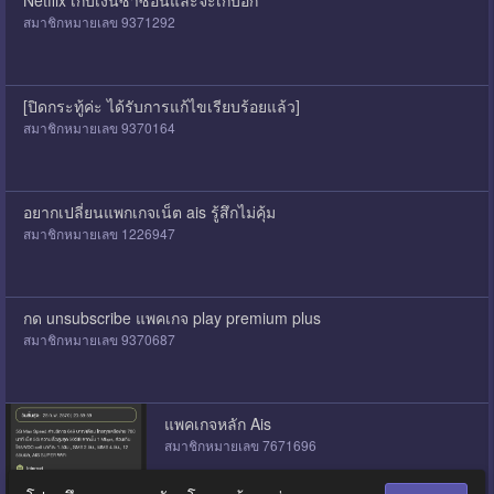
สมาชิกหมายเลข 9371292
[ปิดกระทู้ค่ะ ได้รับการแก้ไขเรียบร้อยแล้ว]
สมาชิกหมายเลข 9370164
อยากเปลี่ยนแพกเกจเน็ต ais รู้สึกไม่คุ้ม
สมาชิกหมายเลข 1226947
กด unsubscribe แพคเกจ play premium plus
สมาชิกหมายเลข 9370687
แพคเกจหลัก Ais
สมาชิกหมายเลข 7671696