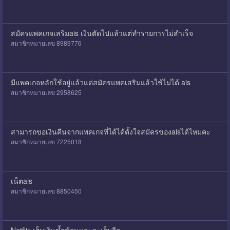
สมัครแพคเกจเสริมais เงินตัดไปแล้วแต่ทำรายการไม่สำเร็จ
สมาชิกหมายเลข 8989776
มีแพคเกจหลักใช้อยู่แล้วแต่สมัครแพคเสริมแล้วใช้ไม่ได้ ais
สมาชิกหมายเลข 2958625
สามารถขอเงินคืนจากแพคเกจที่ได้ได้ตั้งใจสมัครของaisได้ไหมคะ
สมาชิกหมายเลข 7225018
เน็ตais
สมาชิกหมายเลข 8850450
Netflix เก็บเงินซ้ำซ้อนและจะเก็บอีก