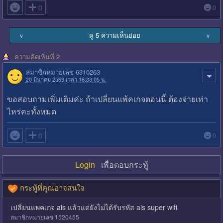

0
0
ดู 5 ความเห็นย่อย
∨
∨
ความคิดเห็นที่ 2
สมาชิกหมายเลข 6310263
20 มีนาคม 2569 เวลา 16:33:05 น.
ขอสอบถามเพิ่มเติมค่ะ ถ้าเปลี่ยนแพ้คเกจตอนนี้ ต้องจ่ายเท่า
ไหร่คะทั้งหมด

0
0
Login
เพื่อตอบกระทู้
กระทู้ที่คุณอาจสนใจ
เปลี่ยนแพคเกจ ais แล้วแต่ยังไม่ได้รับรหัส ais super wifi
สมาชิกหมายเลข 1520455