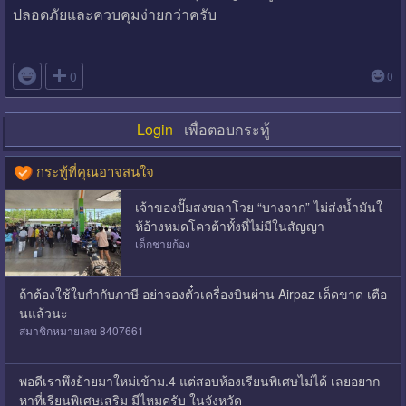
ปลอดภัยและควบคุมง่ายกว่าครับ

0
0
Login
เพื่อตอบกระทู้
กระทู้ที่คุณอาจสนใจ
เจ้าของปั๊มสงขลาโวย “บางจาก” ไม่ส่งน้ำมันใ
ห้อ้างหมดโควต้าทั้งที่ไม่มีในสัญญา
เด็กชายก้อง
ถ้าต้องใช้ใบกำกับภาษี อย่าจองตั๋วเครื่องบินผ่าน Airpaz เด็ดขาด เตือ
นแล้วนะ
สมาชิกหมายเลข 8407661
พอดีเราพึงย้ายมาใหม่เข้าม.4 แต่สอบห้องเรียนพิเศษไม่ได้ เลยอยาก
หาที่เรียนพิเศษเสริม มีไหมครับ ในจังหวัด