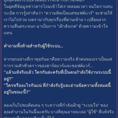
ในยุคที่ข้อมูลข่าวสารโถมเข้าใส่เราตลอดเวลา จนใจเราแทบ
ระเบิด การรู้เท่าทันว่า "ความคิดเป็นแค่ซอฟต์แวร์" จะช่วยให้
เราไม่ไปร่วมวงดราม่ากับทุกเรื่องที่ผ่านเข้ามา เปลี่ยนจาก
ความตื่นตระหนก มาเป็นการ "เฝ้าสังเกต" ด้วยความเข้าใจ
แทน
คำถามทิ้งท้ายสำหรับผู้ใช้ระบบ...
หากทุกอย่างที่เราคุยกันมาคือความจริง ตัวตนของเราเป็นแค่
การรวมตัวชั่วคราวของฮาร์ดแวร์และซอฟต์แวร์...
"แล้วแท้จริงแล้ว ใครกันล่ะครับที่เป็นคนกำลังใช้งานระบบนี้
อยู่?"
"ใครหรืออะไรกันแน่ ที่กำลังรับรู้และอ่านข้อความทั้งหมดนี้
อยู่ในขณะนี้?"
ลองเก็บไปขบคิดเล่น ๆ ระหว่างที่กำลังเฝ้าดู "ระบบใจ" ของ
คุณทำงานในวันนี้นะครับ บางทีคุณอาจจะเจอ "ผู้ใช้" ที่แท้จริง