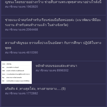
ญชนะโดยขยายอย่างกว้าง ช่วยสืบสานพระพุทธศาสนาอย่างไรดังนี้
สมาชิกหมายเลข 1963820
ช่วยแนะนำคอร์สสำหรับเรียนซ่อมมือถือหน่อยค่ะ (แนวพัฒนาฝีมือแ
รงงาน สำหรับคนทำงานแล้ว ในต่างจังหวัด)
สมาชิกหมายเลข 2064468
ความสำคัญของ ธรรมทั้งปวงเป็นอนัตตา กับการศึกษา ปฎิบัติในทาง
พุทธ
สมาชิกหมายเลข 4610390
หลักคำสอนของแต่ละศาสนา
สมาชิกหมายเลข 8996302
อริยสัจ 4 ,ทางสุดโต่ง, ทางสายกลาง.....(5)
สมาชิกหมายเลข 1772882