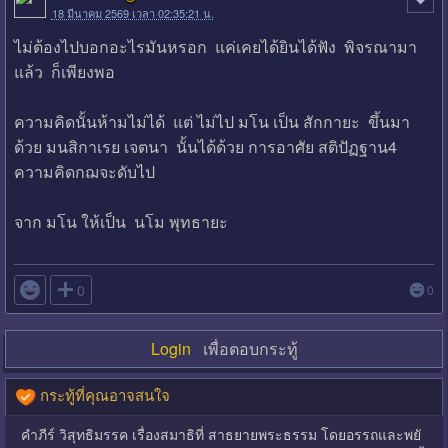
18 มีนาคม 2569 เวลา 02:35:21 น.
ไม่ต้องไปบอกอะไรมันหรอก แค่เคยได้ยินได้ฟัง พิจรณามา
แล้ว ก็เพียงพอ
ความคิดนั้นห้ามไม่ได้ แต่ ไม่ไป มโน เป็น สักกายะ ขึ้นมา
ด้วย มนสิกาเรย เจตนา นั้นได้ด้วย การอาศัย สติปัฏฐาน4
ความคิดกฌจะดับไป
จาก มโน ให้เป็น นโม พุทธายะ

0
0
Login
เพื่อตอบกระทู้
กระทู้ที่คุณอาจสนใจ
คำภีร์ วิสุทธิมรรค เรื่องสมาธิที่ สาธยายพระธรรม โดยอรรถและพยั