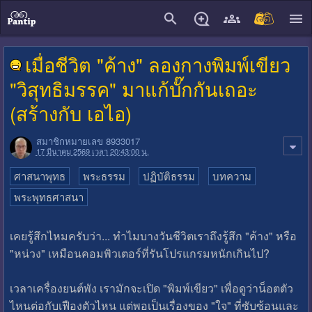
close
เมื่อชีวิต "ค้าง" ลองกางพิมพ์เขียว
"วิสุทธิมรรค" มาแก้บั๊กกันเถอะ
(สร้างกับ เอไอ)
สมาชิกหมายเลข 8933017
17 มีนาคม 2569 เวลา 20:43:00 น.
ศาสนาพุทธ
พระธรรม
ปฏิบัติธรรม
บทความ
พระพุทธศาสนา
เคยรู้สึกไหมครับว่า... ทำไมบางวันชีวิตเราถึงรู้สึก "ค้าง" หรือ
"หน่วง" เหมือนคอมพิวเตอร์ที่รันโปรแกรมหนักเกินไป?
เวลาเครื่องยนต์พัง เรามักจะเปิด "พิมพ์เขียว" เพื่อดูว่าน็อตตัว
ไหนต่อกับเฟืองตัวไหน แต่พอเป็นเรื่องของ "ใจ" ที่ซับซ้อนและ