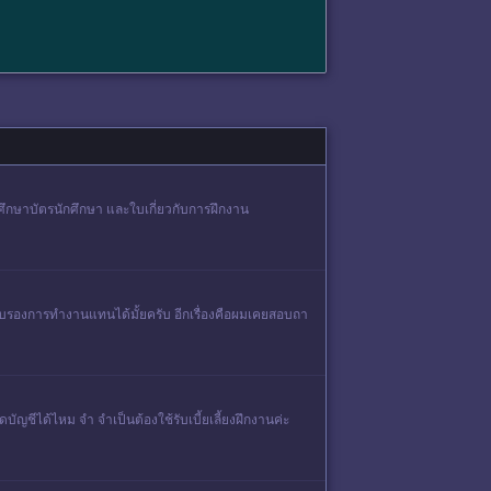
ักศึกษาบัตรนักศึกษา และใบเกี่ยวกับการฝึกงาน
รับรองการทำงานแทนได้มั้ยครับ อีกเรื่องคือผมเคยสอบถา
ัญชีได้ไหม จำ จำเป็นต้องใช้รับเบี้ยเลี้ยงฝึกงานค่ะ