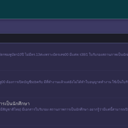
ะ มีบัตรชมพูบัตร10ปี ไม่มีทร.13ค่ะเพราะบัตรเลข00 มีแค่ท.ร38/1 ใบรับรองสถานภาพเป็นน
ู00 ต้องการเปิดบัญชีscbครับ มีที่ทำงานแล้วแต่ยังไม่ได้ทำใบอนุญาตทำงาน ใช้เป็นใบ
ารเป็นนักศึกษา
่มีสัญชาติไทย) มีเอกสารใบรับรอง สถานภาพการเป็นนักศึกษา อยากรู้ว่ามีแค่นี้สามารถเปิดบ