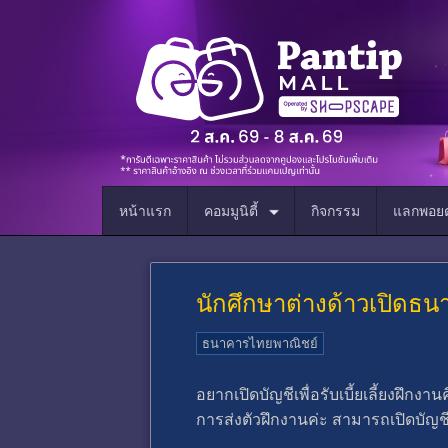
หน้าแรก
คอมมูนิตี้
กิจกรรม
แลกพอยต
นักศึกษาต่างด้าวเปิดธ
ธนาคารไทยพาณิชย์
อยากเปิดบัญชีเพื่อรับเบี้ยเลี้ยงฝึก
การส่งตัวฝึกงานค่ะ สามารถเปิดบัญ