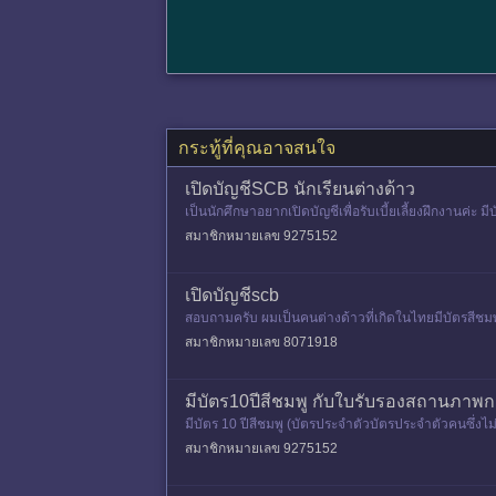
กระทู้ที่คุณอาจสนใจ
เปิดบัญชีSCB นักเรียนต่างด้าว
เป็นนักศึกษาอยากเปิดบัญชีเพื่อรับเบี้ยเลี้ยงฝึกงานค่
สมาชิกหมายเลข 9275152
เปิดบัญชีscb
สอบถามครับ ผมเป็นคนต่างด้าวที่เกิดในไทยมีบัตรสีชมพ
มธนาคารแล้วเขาบอกว่า
สมาชิกหมายเลข 8071918
มีบัตร10ปีสีชมพู กับใบรับรองสถานภาพก
มีบัตร 10 ปีสีชมพู (บัตรประจำตัวบัตรประจำตัวคนซึ่งไม
สมาชิกหมายเลข 9275152