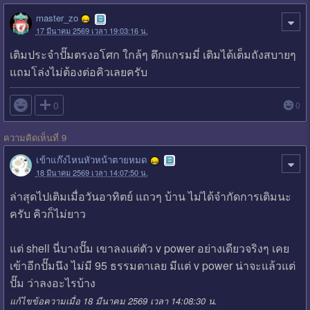
master_zo
17 มีนาคม 2569 เวลา 19:03:16 น.
เติมประจำปั๊มตรงอโศก ใกล้ๆ ตึกแกรมมี่ เติมได้เต็มถังสบายๆ
แถมโล่งไม่ต้องต่อคิวเลยครับ

0
0
ความคิดเห็นที่ 9
เข้าแก๊งไหนหัวหน้าตายหมด
18 มีนาคม 2569 เวลา 14:07:50 น.
ล่าสุดไปเติมเมื่อวันอาทิตย์ แถวๆ บ้าน ไม่ได้จำกัดการเติมนะ
ครับ คิวก็ไม่ยาว
แต่ shell นี่บางปั๊ม เขาลงแต่ตัว v power อย่างเดียวจริงๆ เคย
เข้าอีกปั๊มนึง ไม่มี 95 ธรรมดาเลย มีแต่ v power น่าจะแล้วแต่
ปั๊ม ว่าลงอะไรบ้าง
แก้ไขข้อความเมื่อ 18 มีนาคม 2569 เวลา 14:08:30 น.