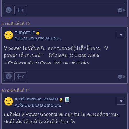

0
0
ความคิดเห็นที่ 10
THROTTLE
20 มีนาคม 2569 เวลา 16:08:53 น.
V power ไม่มีอั้นครับ ลดกระจกลงปุ๊ป เด็กปั๊มถาม "V
power เต็มถังนะพี่ " จัดไปครับ C Class W205
แก้ไขข้อความเมื่อ 20 มีนาคม 2569 เวลา 16:09:34 น.

0
0
ความคิดเห็นที่ 11
สมาชิกหมายเลข 2009943
22 มีนาคม 2569 เวลา 09:00:19 น.
ผมก็เติม V-Power Gasohol 95 อยู่ครับ ไม่เคยเจอคิวยาวนะ
ปกติก็เติมได้ปกติ ไม่เห็นมีจำกัดอะไร