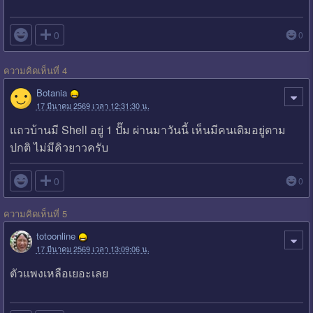

0
0
ความคิดเห็นที่ 4
Botania
17 มีนาคม 2569 เวลา 12:31:30 น.
แถวบ้านมี Shell อยู่ 1 ปั๊ม ผ่านมาวันนี้ เห็นมีคนเติมอยู่ตาม
ปกติ ไม่มีคิวยาวครับ

0
0
ความคิดเห็นที่ 5
totoonline
17 มีนาคม 2569 เวลา 13:09:06 น.
ตัวแพงเหลือเยอะเลย