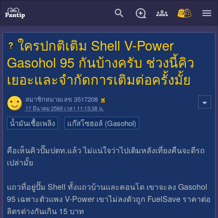
close
ใครปกติเติม Shell V-Power
Gasohol 95 กันบ้างครับ ช่วงนี้คิว
เยอะและจำกัดการเติมต่อครั้งมั้ย
สมาชิกหมายเลข 3517208
17 มีนาคม 2569 เวลา 11:13:38 น.
น้ำมันเชื้อเพลิง
แก๊สโซฮอล์ (Gasohol)
คือเห็นคิวปั๊มปตท.แล้ว ไม่แน่ใจว่าไปเติมหลังเที่ยงคืนจะตีรถ
เปล่ามั้ย
แถวที่อยู่ปั๊ม Shell ทั้งแถวบ้านและคอนโด เขาจะลง Gasohol
95 เฉพาะตัวแพง V-Power เขาไม่ลงตัวถูก FuelSave ราคาต่อ
ลิตรต่างกันเกิน 15 บาท