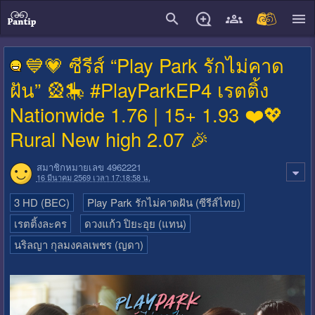
close
💙💗 ซีรีส์ “Play Park รักไม่คาด
ฝัน” 🎡🎠 #PlayParkEP4 เรตติ้ง
Nationwide 1.76 | 15+ 1.93 ❤️💖
Rural New high 2.07 🎉
สมาชิกหมายเลข 4962221
16 มีนาคม 2569 เวลา 17:18:58 น.
3 HD (BEC)
Play Park รักไม่คาดฝัน (ซีรีส์ไทย)
เรตติ้งละคร
ดวงแก้ว ปิยะอุย (แทน)
นริลญา กุลมงคลเพชร (ญดา)