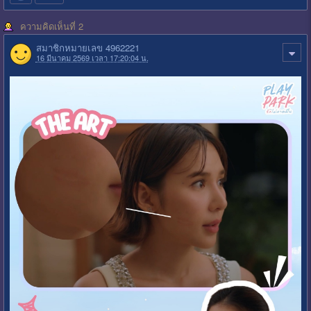
ความคิดเห็นที่ 2
สมาชิกหมายเลข 4962221
16 มีนาคม 2569 เวลา 17:20:04 น.