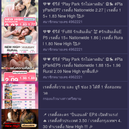
💙💗 ซีรีส์ “Play Park รักไม่คาดฝัน” 🎡🎠 #Pla
yParkEP7 เรตติ้ง Nationwide 2.27 | เรตติ้ง 1
5+ 1.83 New High 🥰🎉
สมาชิกหมายเลข 4962221
💙💖 ซีรีส์ “Fulfill รักเติมเต็ม” 💒 #รักเติมเต็มE
P5 เรตติ้ง 15+ Nationwide 1.86 | เรตติ้ง Rura
l 1.80 New High 🥰🎉
สมาชิกหมายเลข 4962221
💙💗 ซีรีส์ “Play Park รักไม่คาดฝัน” 🎡🎠 #Pla
yParkEP5 เรตติ้ง Nationwide 1.88 15+ 1.96
Rural 2.09 New High ทุกพื้นที่🎉
สมาชิกหมายเลข 4962221
เรตติ้งทั้งวาย และ ยูริ ช่อง 3 ได้ที่ 1 ทั้งสองหม
วด
กรองแก้วนางสาวศรีสยาม
📌 เรตติ้งละคร “ปิ่นอนงค์” EP.6 เปิดตัวแรง!
🔥 เรตติ้งทั่วประเทศ 3.50 / เรตติ้งกรุงเทพฯ 4.
30 ทำเรตติ้ง New High !!! 🎉