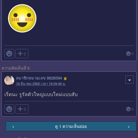

0
0
ความคิดเห็นที่ 6
สมาชิกหมายเลข 8628394
16 มีนาคม 2569 เวลา 18:09:48 น.
เริ่ดนะ รูรัลตัวใหญ่แบบใหม่แบบสับ

0
0
ดู 1 ความเห็นย่อย
∨
∨