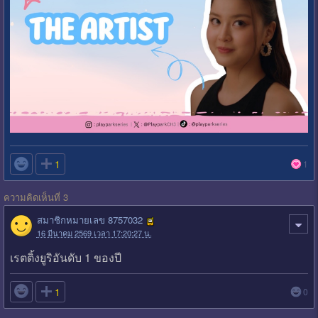

1
1
ความคิดเห็นที่ 3
สมาชิกหมายเลข 8757032
16 มีนาคม 2569 เวลา 17:20:27 น.
เรตติ้งยูริอันดับ 1 ของปี

1
0