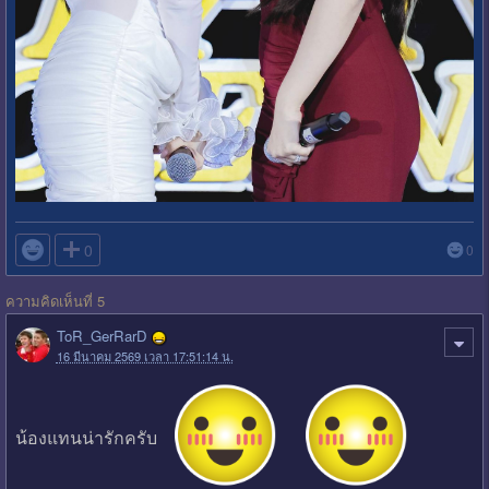

0
0
ความคิดเห็นที่ 5
ToR_GerRarD
16 มีนาคม 2569 เวลา 17:51:14 น.
น้องแทนน่ารักครับ