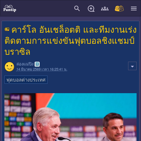
close
คาร์โล อันเชล็อตติ และทีมงานเร่ง
ติดตามการแข่งขันฟุตบอลชิงแชมป์
บราซิล
ล่องแม่ปิง
14 มีนาคม 2569 เวลา 16:25:41 น.
ฟุตบอลต่างประเทศ