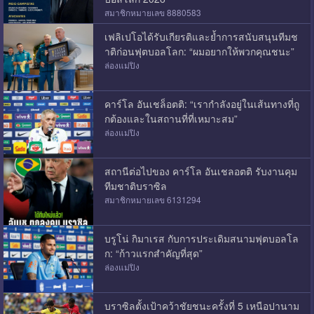
สมาชิกหมายเลข 8880583
เฟลิเปโอได้รับเกียรติและย้ำการสนับสนุนทีมช
าติก่อนฟุตบอลโลก: “ผมอยากให้พวกคุณชนะ”
ล่องแม่ปิง
คาร์โล อันเชล็อตติ: “เรากำลังอยู่ในเส้นทางที่ถู
กต้องและในสถานที่ที่เหมาะสม”
ล่องแม่ปิง
สถานีต่อไปของ คาร์โล อันเชลอตติ รับงานคุม
ทีมชาติบราซิล
สมาชิกหมายเลข 6131294
บรูโน่ กิมาเรส กับการประเดิมสนามฟุตบอลโล
ก: “ก้าวแรกสำคัญที่สุด”
ล่องแม่ปิง
บราซิลตั้งเป้าคว้าชัยชนะครั้งที่ 5 เหนือปานาม