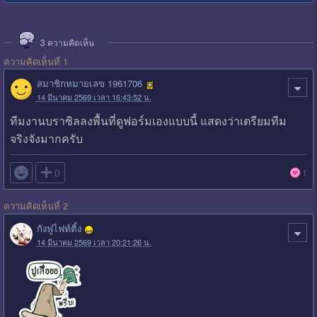
3
ความคิดเห็น
ความคิดเห็นที่ 1
สมาชิกหมายเลข 1961706
14 มีนาคม 2569 เวลา 16:43:52 น.
ทีมงานบราซิลลงพื้นที่ดูฟอร์มเองแบบนี้ แสดงว่าเตรียมทีม
จริงจังมากครับ

0
1
ความคิดเห็นที่ 2
กังฟูไฟท์ติ้ง
14 มีนาคม 2569 เวลา 20:21:26 น.