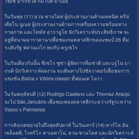
โฆเซ มาเรีย เด กัมโปส มาเอีย
ในวันพุธ (11) ฮวน ซานโตส ผู้ประสานงานด้านเทคนิค คริส
เตียโน นูเนส ผู้ประสานงานด้านการเตรียมความพร้อมทาง
กายภาพ และโทมัส อาราอูโฮ นักวิเคราะห์ประสิทธิภาพ จะ
อยู่ที่สนามมาราคานาเพื่อชมเกมคลาสสิกของแชมป์ 26 ทีม
ระดับรัฐ ฟลาเมงโก พบกับ ครูเซโร
ในวันเดียวกันนั้น ซิเซโร ซูซ่า ผู้จัดการทีมชาติ และบรูโน บา
เกเต้ นักวิเคราะห์ผลงาน จะเดินทางไปซัลวาดอร์เพื่อชมการ
แข่งขัน Bahia x Vitória classic ที่ฟอนเต โนวา
ในวันพฤหัสบดี (12) Rodrigo Caetano และ Thomaz Araújo
จะไป São Januário เพื่อชมเพลงคลาสสิกระหว่างรัฐระหว่าง
Vasco x Palmeiras
การสังเกตขยายไปถึงสุดสัปดาห์ ในวันเสาร์ (14) คาร์โล อัน
เชล็อตติ, โรดริโก คาเอตาโน่, ฮวน ซานโตส และนักวิเคราะห์