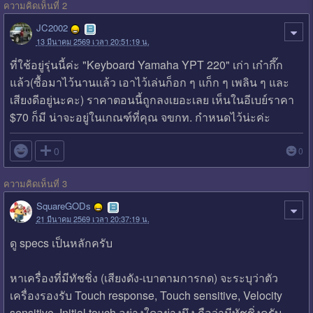
ความคิดเห็นที่ 2
JC2002
13 มีนาคม 2569 เวลา 20:51:19 น.
ที่ใช้อยู่รุ่นนี้ค่ะ "Keyboard Yamaha YPT 220" เก่า เก๋ากึ๊ก
แล้ว(ซื้อมาไว้นานแล้ว เอาไว้เล่นก็อก ๆ แก็ก ๆ เพลิน ๆ และ
เสียงดีอยู่นะคะ) ราคาตอนนี้ถูกลงเยอะเลย เห็นในอีเบย์ราคา
$70 ก็มี น่าจะอยู่ในเกณฑ์ที่คุณ จขกท. กำหนดไว้น่ะค่ะ

0
0
ความคิดเห็นที่ 3
SquareGODs
21 มีนาคม 2569 เวลา 20:37:19 น.
ดู specs เป็นหลักครับ
หาเครื่องที่มีทัชชิ่ง (เสียงดัง-เบาตามการกด) จะระบุว่าตัว
เครื่องรองรับ Touch response, Touch sensitive, Velocity
sensitive, Initial touch อย่างใดอย่างนึง ถือว่ามีทัชชิ่งครับ