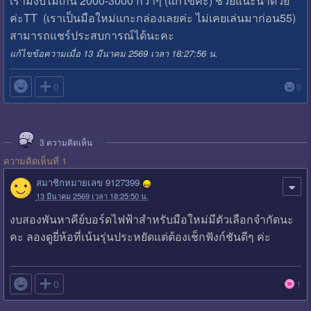
เรามีงบไม่เกิน 2000-3000 กว่าๆ (แก้ไขค่ะ) ช่วยแนะนำด้วย
ค่ะTT (เราเป็นมือใหม่แกะกล่องเลยค่ะ ไม่เคยเล่นมาก่อน55)
สามารถแชร์ประสบการณ์ได้นะคะ
แก้ไขข้อความเมื่อ 13 มีนาคม 2569 เวลา 18:27:56 น.

0
0
3
ความคิดเห็น
ความคิดเห็นที่ 1
สมาชิกหมายเลข 9127399
13 มีนาคม 2569 เวลา 18:25:50 น.
งบสองพันหาคีย์บอร์ดไฟฟ้าสำหรับมือใหม่มีตัวเลือกจำกัดนะ
คะ ลองดูยี่ห้อที่เน้นรุ่นประหยัดแต่ต้องเช็กฟังก์ชันดีๆ ค่ะ

0
1