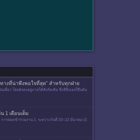
ที่น่าพึงพอใจที่สุด" สำหรับทุกฝ่าย
่ยว โดยยังคงอยู่ภายใต้สังกัดเดิม ซึ่งฮีซึงเองก็ยืนยัน
น 1 เดือนเต็ม
การจองเข้าร่วมงาน 1. ระหว่างวันที่ 20–22 มีนาคม (3