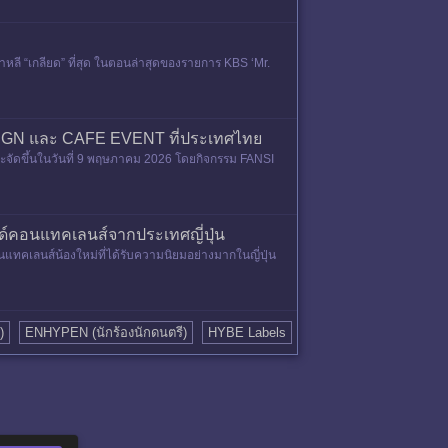
หลี “เกลียด” ที่สุด ในตอนล่าสุดของรายการ KBS ‘Mr.
IGN และ CAFE EVENT ที่ประเทศไทย
ัดขึ้นในวันที่ 9 พฤษภาคม 2026 โดยกิจกรรม FANSI
์คอนแทคเลนส์จากประเทศญี่ปุ่น
เลนส์น้องใหม่ที่ได้รับความนิยมอย่างมากในญี่ปุ่น
)
ENHYPEN (นักร้องนักดนตรี)
HYBE Labels