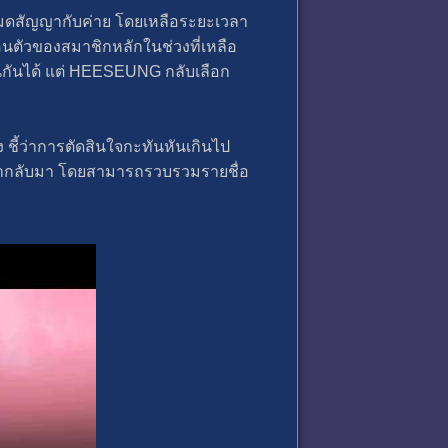
มดสัญญากับค่าย โดยเหลือระยะเวลา
อนตัวของสมาชิกหลักในช่วงที่เหลือ
นกันได้ แต่ HEESEUNG กลับเลือก
ี้ว่าการตัดสินใจกะทันหันเกินไป
เขากลับมา โดยสามารถรวบรวมรายชื่อ