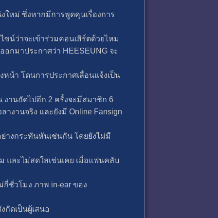
หม่ ซึ่งหากมีการพูดคุนเรื่องการ
ไซน์ว่าจะเข้าร่วมคอนเสิร์ตด้วยไหม
ัดคอนออกมาประกาศว่า HEESEUNG จะ
วงหน้า โดนการประกาศเลื่อนแจ้งเป็น
 งานถัดไปอีก 2 ครั้งจะมีสมาชิก 6
วลางานจริง และยังมี Online Fansign
อย่างกระทันหันเช่นกัน โดยยังไม่มี
ม และไม่สดใสเช่นเคย เมื่อแฟนคลับ
กี่ชั่วโมง ภาพ in-ear ของ
กัดเป็นผู้เสนอ