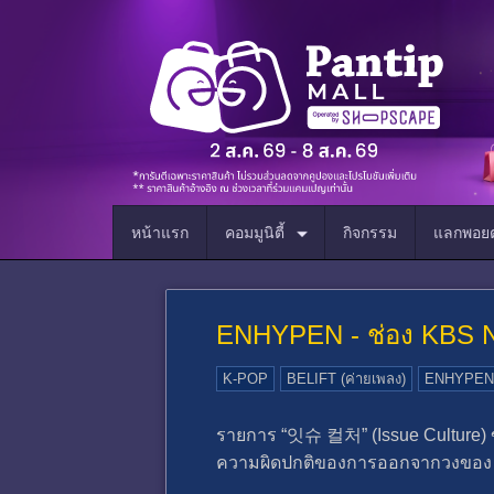
หน้าแรก
คอมมูนิตี้
กิจกรรม
แลกพอยต
ENHYPEN - ช่อง KBS
K-POP
BELIFT (ค่ายเพลง)
ENHYPEN (
รายการ “잇슈 컬처” (Issue Culture) ขอ
ความผิดปกติของการออกจากวงขอ