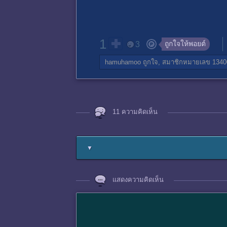
1
ถูกใจให้พอยต์
3
hamuhamoo
ถูกใจ,
สมาชิกหมายเลข 1340
11 ความคิดเห็น
▼
แสดงความคิดเห็น