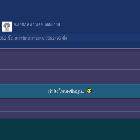
สมาชิกหมายเลข 6655448
052
ซึ้ง,
สมาชิกหมายเลข 7592495
ซึ้ง
กำลังโหลดข้อมูล...