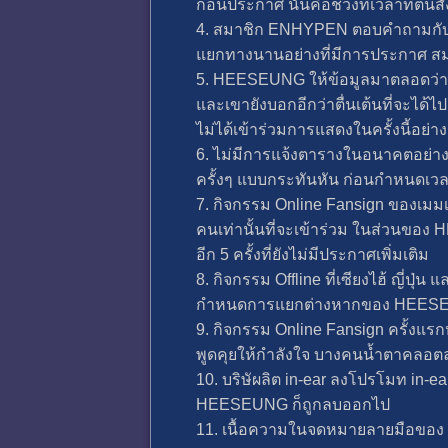
ก่อนประกาศ นั่นคือช่วงที่เวลาที่ต้
4. สมาชิก ENHYPEN ตอบคำถามกับสื่
แยกทางนานอย่างที่มีการประกาศ ส
5. HEESEUNG ให้ข้อมูลมาตลอดว่ากำล
และเขายังบอกอีกว่าตื่นเต้นที่จะ
ไม่ได้เข้าร่วมการแสดงในครั้งนี้อย่าง
6. ไม่มีการแจ้งตารางในอนาคตอย่าง
ครั้งๆ แบบกระทันหัน ก่อนกำหนดเวลาใ
7. กิจกรรม Online Fansign ของเมมเบ
คนเท่านั้นที่จะเข้าร่วม ในส่วนของ
อีก 5 ครั้งที่ยังไม่มีประกาศเพิ่มเติม
8. กิจกรรม Offline ที่เซียงไฮ้ ญี่ป
กำหนดการแยกต่างหากของ HEES
9. กิจกรรม Online Fansign ครั้งแ
พูดคุยให้กำลังใจ บางคนน้ำตาคลอต
10. บริษัผลิต in-ear ลงโปรโมท in-
HEESEUNG ก็ถูกลบออกไป
11. เนื้อความในจดหมายลายมือของ HE