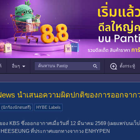
์
อื่นๆ
ตั้งกระทู้
 News นำเสนอความผิดปกติของการออกจา
นักร้องนักดนตรี)
HYBE Labels
ง KBS ซึ่งออกอากาศเมื่อวันที่ 12 มีนาคม 2569 (เผยแพร่บนเว็บ
ง HEESEUNG ที่ประกาศแยกทางจากวง ENHYPEN