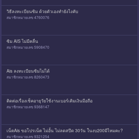
วิธีลงทะเบียนซิม ด้วยตัวเองทำยังไงคับ
สมาชิกหมายเลข 4760076
ซิม AIS ไม่มีคลื่น
สมาชิกหมายเลข 5908470
Ais ลงทะเบียนซิมไม่ได้
สมาชิกหมายเลข 8260473
ติดต่อเรื่องเช็คอายุวัยใช้งานเบอร์เติมเงินมือถือ
สมาชิกหมายเลข 9368147
เน็ตAis ขอโปรเน็ต ไม่อั้น ไม่ลดสปีด 30วัน ในงบ200มีไหมคะ?
สมาชิกหมายเลข 9321254