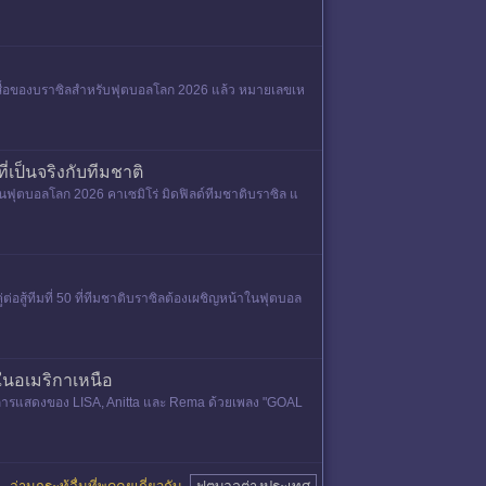
เสื้อของบราซิลสำหรับฟุตบอลโลก 2026 แล้ว หมายเลขเห
่เป็นจริงกับทีมชาติ
นฟุตบอลโลก 2026 คาเซมิโร่ มิดฟิลด์ทีมชาติบราซิล แ
่อสู้ทีมที่ 50 ที่ทีมชาติบราซิลต้องเผชิญหน้าในฟุตบอล
์ในอเมริกาเหนือ
ละการแสดงของ LISA, Anitta และ Rema ด้วยเพลง "GOAL