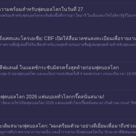
ความพร้อมสำหรับฟุตบอลโลกในวันที่ 27
มพร้อมสำหรับฟุตบอลโลกจะเริ่มต้นขึ้นที่กรานฮา โคมารี ในเมืองเตเรโซโปลิส (รัฐริโ
ลที่กรานฮา โคมารี ซึ
ั่งเศสและโครเอเชีย: CBF เปิดให้สื่อมวลชนลงทะเบียนเพื่อรายงาน
กาศรายชื่อผู้เล่นที่ได้รับเลือกสำหรับเกมสุดท้ายก่อนรายชื่อผู้เล่นชุดสุดท้ายสำหรับฟุต
ยงานข่า
่คลีฟแลนด์ ในแมตช์กระชับมิตรครั้งสุดท้ายก่อนฟุตบอลโลก
ในกลุ่ม G ของฟุตบอลโลก และจะเป็นการแข่งขันครั้งที่ 4 ของพวกเขา เกมจะเริ่มเวลา 19.0
ก่อนเริ
ปิดฟุตบอลโลก 2026 แฟนบอลทั่วโลกกรี๊ดสนั่นสนาม!
่า" เฉิดฉายโชว์เปิดฟุตบอลโลก 2026 แฟนบอลทั่วโลกกรี๊ดสนั่นสนาม! เกินต้านมากแม่! "ลิซ
นประเดิมสนามฟุตบอลโลก: “ผมเตรียมตัวมาอย่างดีเยี่ยมเพื่อมาถึงช่วงเ
กาลที่ปราศจากอาการบาดเจ็บ และย้ำว่าเขามาถึงฟุตบอลโลกใน “ช่วงเวลาที่พิเศษและสำคั