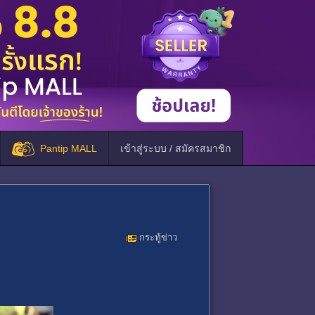
Pantip MALL
เข้าสู่ระบบ / สมัครสมาชิก
กระทู้ข่าว