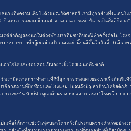
มที่งดงาม เต็มไปด้วยประวัติศาสตร์ เรามีทุกอย่างที่จะเล่นใน
ทีมชาติ และการแลกเปลี่ยนพลังงานก่อนการแข่งขันจะเป็นสิ่งที่ดีมาก”
ตช์สำคัญสองนัดในช่วงพักเบรกทีมชาติของฟีฟ่าครั้งต่อไป โดยจะพ
ะกาศรายชื่อผู้เล่นสำหรับเกมเหล่านี้จะมีขึ้นในวันที่ 16 มีนา
มเอาใจใส่และรอบคอบเป็นอย่างยิ่งโดยแผนกทีมชาติ
จว่าเรามีสภาพการทำงานที่ดีที่สุด การวางแผนของเราเริ่มต้นทันที
รเลือกสถานที่ฝึกซ้อมและโรงแรม ไปจนถึงปัญหาด้านโลจิสติกส์” “ย
ามการแข่งขัน นักกีฬา ดูแลด้านร่างกายและเทคนิค” โรดริโก กาเอ
่จำเป็นเพื่อให้การแข่งขันฟุตบอลโลกครั้งนี้ประสบความสำเร็จอย่
ย่างยิ่งที่สนามมาราคานา เพราะทุกสิ่งทุกอย่างที่เกี่ยวข้องและส