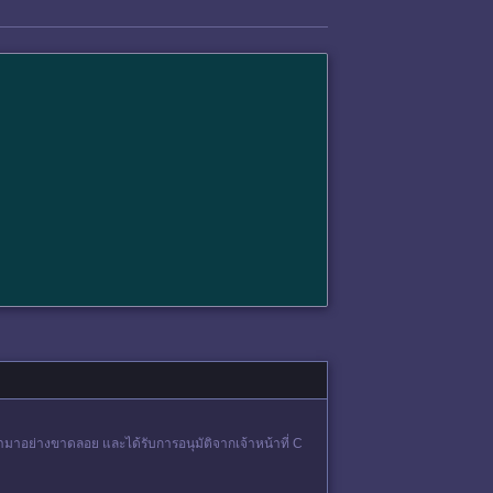
มาอย่างขาดลอย และได้รับการอนุมัติจากเจ้าหน้าที่ C