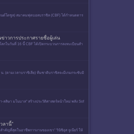
อแกรนด์โดซูล) สมาคมฟุตบอลบราซิล (CBF) ได้กำหนดตาร
ข่าวการประกาศรายชื่อผู้เล่น
บอลโลกในวันที่ 16 นี้ CBF ได้เปิดกระบวนการลงทะเบียนสำ
0 น. (ตามเวลาบราซิเลีย) ทีมชาติบราซิลจะมีเกมกระชับมิ
่า-ลลิษา มโนบาล" สร้างประวัติศาสตร์หน้าใหม่ พลัง Sof
วลานี้”
ญที่สุดในอาชีพการงานของเขา” วินิซิอุส จูเนียร์ ให้