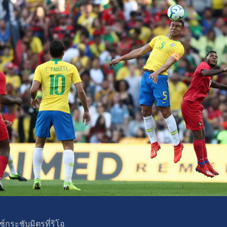
ระชับมิตรที่ริโอ