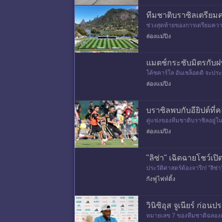
ทีมชาติบราซิลเตรียม
ช่วงสุดท้ายของการเตรียมควา
างการฝึกซ้อมของทีมชาติบราซิ
ล่องแม่ปิง
แมตช์กระชับมิตรกับฝร
โค้ชคาร์โล อันเชล็อตติ จะประ
หรับนักข่าวที่สนใจเข้าร่วมรา
ล่องแม่ปิง
บราซิลพบกับอียิปต์ที
คู่แข่งของทีมชาติบราซิลอยู่
ตรครั้งสุดท้ายในวันเสาร์นี้ (6) 
ล่องแม่ปิง
"ลิซ่า" เฉิดฉายโชว์เ
ประวัติศาสตร์ต้องจารึก! "ลิซ
t Power รันทุกวงก
กังฟูไฟท์ติ้ง
วินิซิอุส จูเนียร์ ก่อ
หมายเลข 7 ของทีมชาติฉลองฤดู