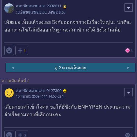
สมาชิกหมายเลข 2932311
10 มีนาคม 2569 เวลา 14:43:20 น.
เห้ยยยย เห็นแล้วงงเลย ถึงกับออกจากวงนี่เรื่องใหญ่นะ ปกติจะ
ออกงานโซโล่ก็ยังออกในฐานะสมาชิกวงได้ ยังไงกันเนี่ย

1
3
ดู 2 ความเห็นย่อย
∨
∨
ความคิดเห็นที่ 2
สมาชิกหมายเลข 9127399
10 มีนาคม 2569 เวลา 14:53:02 น.
เสียดายแต่ก็เข้าใจค่ะ ขอให้ฮีซึงกับ ENHYPEN ประสบความ
สำเร็จตามทางที่เลือกนะคะ

0
0