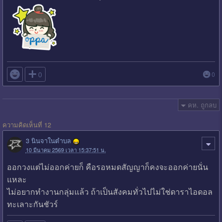

0
0
คห. ถูกลบ
ความคิดเห็นที่ 12
3 นินจาในตำบล
10 มีนาคม 2569 เวลา 15:37:51 น.
ออกวงแต่ไม่ออกค่ายก็ คือรอหมดสัญญาก็คงจะออกค่ายนั่น
แหละ
ไม่อยากทำงานกลุ่มแล้ว ถ้าเป็นสังคมทั่วไปไม่ใช่ดาราไอดอล
ทะเลาะกันชัวร์