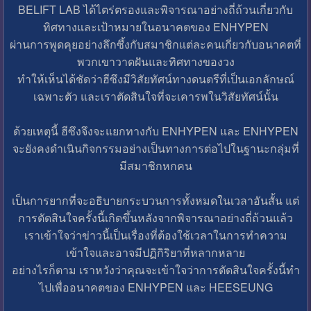
BELIFT LAB ได้ไตร่ตรองและพิจารณาอย่างถี่ถ้วนเกี่ยวกับ
ทิศทางและเป้าหมายในอนาคตของ ENHYPEN
ผ่านการพูดคุยอย่างลึกซึ้งกับสมาชิกแต่ละคนเกี่ยวกับอนาคตที่
พวกเขาวาดฝันและทิศทางของวง
ทำให้เห็นได้ชัดว่าฮีซึงมีวิสัยทัศน์ทางดนตรีที่เป็นเอกลักษณ์
เฉพาะตัว และเราตัดสินใจที่จะเคารพในวิสัยทัศน์นั้น
ด้วยเหตุนี้ ฮีซึงจึงจะแยกทางกับ ENHYPEN และ ENHYPEN
จะยังคงดำเนินกิจกรรมอย่างเป็นทางการต่อไปในฐานะกลุ่มที่
มีสมาชิกหกคน
เป็นการยากที่จะอธิบายกระบวนการทั้งหมดในเวลาอันสั้น แต่
การตัดสินใจครั้งนี้เกิดขึ้นหลังจากพิจารณาอย่างถี่ถ้วนแล้ว
เราเข้าใจว่าข่าวนี้เป็นเรื่องที่ต้องใช้เวลาในการทำความ
เข้าใจและอาจมีปฏิกิริยาที่หลากหลาย
อย่างไรก็ตาม เราหวังว่าคุณจะเข้าใจว่าการตัดสินใจครั้งนี้ทำ
ไปเพื่ออนาคตของ ENHYPEN และ HEESEUNG