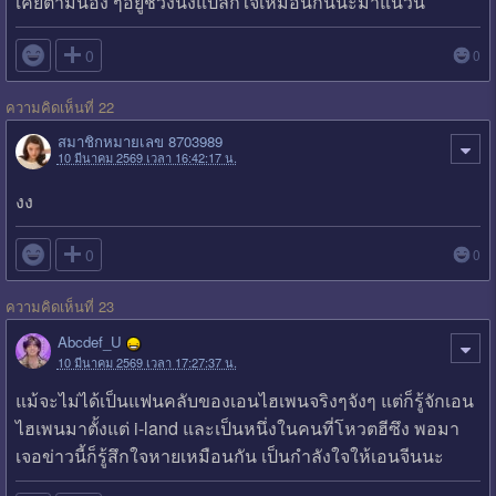
เคยตามน้อง ๆอยู่ช่วงนึงแปลกใจเหมือนกันนะมาแนวนี้

0
0
ความคิดเห็นที่ 22
สมาชิกหมายเลข 8703989
10 มีนาคม 2569 เวลา 16:42:17 น.
งง

0
0
ความคิดเห็นที่ 23
Abcdef_U
10 มีนาคม 2569 เวลา 17:27:37 น.
แม้จะไม่ได้เป็นแฟนคลับของเอนไฮเพนจริงๆจังๆ แต่ก็รู้จักเอน
ไฮเพนมาตั้งแต่ i-land และเป็นหนึ่งในคนที่โหวตฮีซึง พอมา
เจอข่าวนี้ก็รู้สึกใจหายเหมือนกัน เป็นกำลังใจให้เอนจีนนะ