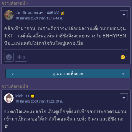
ความคิดเห็นที่ 7
สมาชิกหมายเลข 1445123
10 มีนาคม 2569 เวลา 15:19:44 น.
คลิกเข้ามาอ่าน เพราะคิดว่าจะปล่อยผลงานเดี่ยวแบบยอนจุน
TXT แต่ก็ต้องอึ้งพอเห็นว่าฮีซึงจึงจะแยกทางกับ ENHYPEN
หืม...แฟนคลับไม่ตกใจกันใหญ่เหรอเนี่ย

0
1
ดู 4 ความเห็นย่อย
∨
∨
ความคิดเห็นที่ 8
lalah_11
10 มีนาคม 2569 เวลา 15:22:59 น.
งง ตกใจและแปลกใจ เอ็นดูเด็กๆตั้งแต่เข้ารอบประกวดจนผ่าน
เข้ามาเป็นวง ขอให้กำลังใจเอนจีน มบ.ทั้ง 6 คน และฮีซึง นะ
🫂