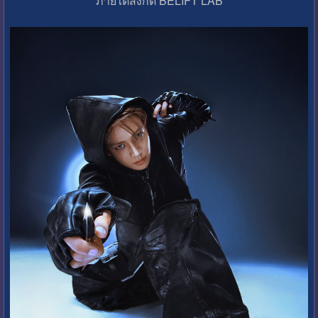
ภายใต้สังกัด BELIFT LAB