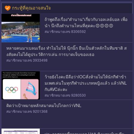
กระทู้ที่คุณอาจสนใจ
ถ้าพูดถึงเรื่อง"ตํานาน"เกี่ยวกับวอลเลย์บอล เพื่อ
นำ นึกถึงตํานานไหนที่สุดคะ😍😍😍😍
สมาชิกหมายเลข 8306592
หลายคนมาเบลมเรื่อง ทำไมไม่ให้ นุ๊กนิ๊ก ยืนเป็นตัวหลักในทีมชาติ ส
งสัยคงไม่ได้ดูประวัติการเล่น การบาดเจ็บของเธอ
สมาชิกหมายเลข 3933498
ว้ายยังไงคะมีลือว่าIOCสั่งห้ามไม่ให้นักกีฬาข้า
มเพศเล่นในทุกกีฬาประเภทหญิงแล้ว แล้วVNL
กับAVCล่ะคะ
สมาชิกหมายเลข 9280530
คิดว่าเป้าหมายหลักสมาคมไปไกลกว่าVNL
สมาชิกหมายเลข 9201368