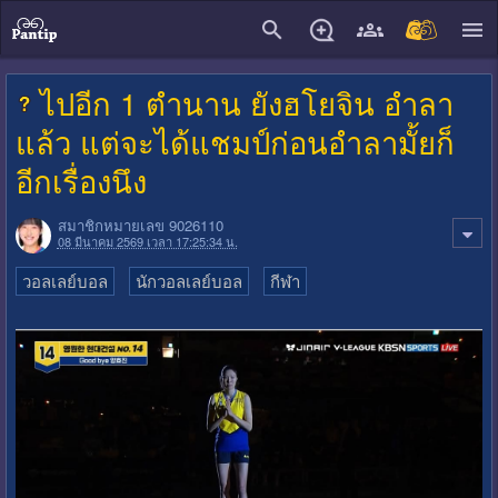
close
ไปอีก 1 ตํานาน ยังฮโยจิน อําลา
แล้ว แต่จะได้แชมป์ก่อนอําลามั้ยก็
อีกเรื่องนึง
สมาชิกหมายเลข 9026110
08 มีนาคม 2569 เวลา 17:25:34 น.
วอลเลย์บอล
นักวอลเลย์บอล
กีฬา