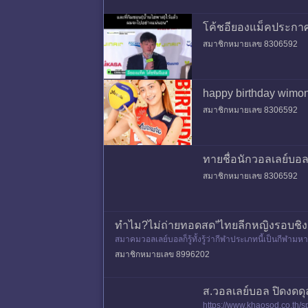
โค้ชอียองแม็คประกาศก
สมาชิกหมายเลข 8306592
happy birthday wimon
สมาชิกหมายเลข 8306592
ทายชื่อนักวอลเลย์บอล
สมาชิกหมายเลข 8306592
ทำไม?ไม่ถ่ายทอดสด”ไทยลีกหญิงรอบชิง
สมาคมวอลเลย์บอลก็รู้ทั้งรู้ว่ากีฬาประเภทนี้เป็นกีฬ
บนท้องถนน(รีบกลับย
สมาชิกหมายเลข 8996202
ส.วอลเลย์บอล ปิดงด
https://www.khaosod.co