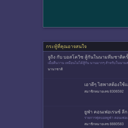
กระทู้ที่คุณอาจสนใจ
จูถิง กับ บอสโควิซ สู้กันในนามทีมชาติครั้
เมื่อคืนวาน เหมือนไม่ได้สู้กัน นานมากๆ สำหรับในนา
นานาชาติ
เอาดีๆ ไฮพาสต้องใช้
สมาชิกหมายเลข 8306592
ยูฟ่า คอนเฟอเรนซ์ ลีก
รายการฟุตบอลยูฟ่า คอนเฟอเร
าก ยูฟ่า แชมเปียนส์ลีก และยูฟ
สมาชิกหมายเลข 8880583