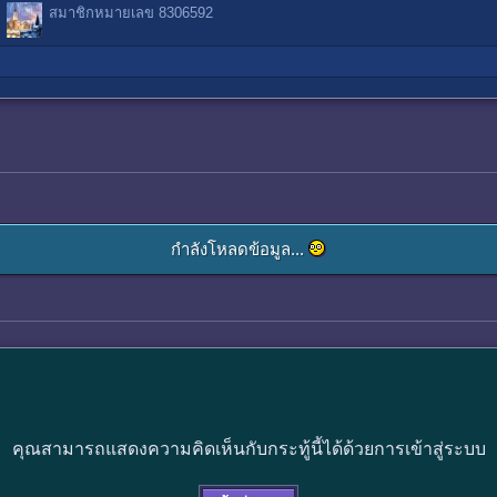
สมาชิกหมายเลข 8306592
กำลังโหลดข้อมูล...
คุณสามารถแสดงความคิดเห็นกับกระทู้นี้ได้ด้วยการเข้าสู่ระบบ