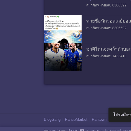
wbBsPd-3zp0XfUIPoFQG4
สมาชิกหมายเลข 8306592
ทายชื่อนักวอลเลย์บอ
สมาชิกหมายเลข 8306592
ชาติไหนจะคว้าตั๋วบอ
สมาชิกหมายเลข 1433410
โปรดศึกษ
BlogGang
|
PantipMarket
|
Pantown
|
Maggang
บนสุด
ล่างสุด
อ่านเฉพาะข้อความเจ้าของก