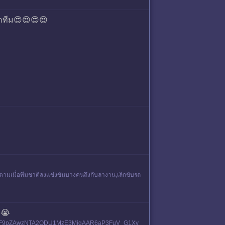
ุกทีม😍😍😍😍
ดตามเมื่อทีมชาติลงแข่งขันบางคนถึงกับลางาน,เลิกขับรถ
😭
mFwcF9pZAwzNTA2ODU1MzE3MjgAAR6aP3FuV_G1Xv