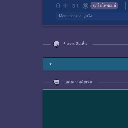
0
ถูกใจให้พอยต์
1
Mara_padkhai
ถูกใจ
6 ความคิดเห็น
▼
แสดงความคิดเห็น