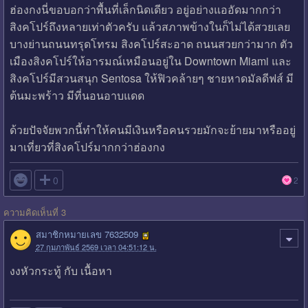
ฮ่องกงนี่ขอบอกว่าพื้นที่เล็กนิดเดียว อยู่อย่างแออัดมากกว่า
สิงคโปร์ถึงหลายเท่าตัวครับ แล้วสภาพข้างในก็ไม่ได้สวยเลย
บางย่านถนนทรุดโทรม สิงคโปร์สะอาด ถนนสวยกว่ามาก ตัว
เมืองสิงคโปร์ให้อารมณ์เหมือนอยู่ใน Downtown Miami และ
สิงคโปร์มีสวนสนุก Sentosa ให้ฟิวคล้ายๆ ชายหาดมัลดีฟส์ มี
ต้นมะพร้าว มีที่นอนอาบแดด
ด้วยปัจจัยพวกนี้ทำให้คนมีเงินหรือคนรวยมักจะย้ายมาหรืออยู่
มาเที่ยวที่สิงคโปร์มากกว่าฮ่องกง

0
2
ความคิดเห็นที่ 3
สมาชิกหมายเลข 7632509
27 กุมภาพันธ์ 2569 เวลา 04:51:12 น.
งงหัวกระทู้ กับ เนื้อหา