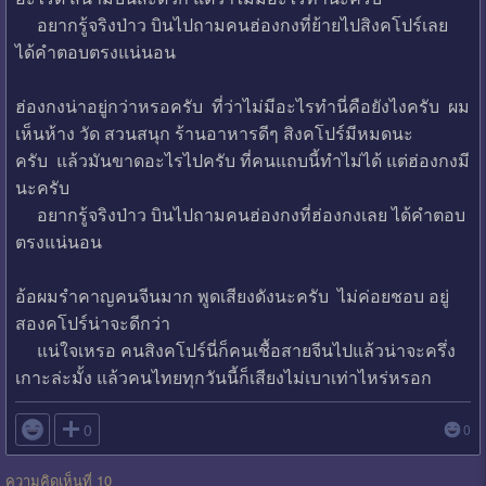
อยากรู้จริงป่าว บินไปถามคนฮ่องกงที่ย้ายไปสิงคโปร์เลย
ได้คำตอบตรงแน่นอน
ฮ่องกงน่าอยู่กว่าหรอครับ ที่ว่าไม่มีอะไรทำนี่คือยังไงครับ ผม
เห็นห้าง วัด สวนสนุก ร้านอาหารดีๆ สิงคโปร์มีหมดนะ
ครับ แล้วมันขาดอะไรไปครับ ที่คนแถบนี้ทำไม่ได้ แต่ฮ่องกงมี
นะครับ
อยากรู้จริงป่าว บินไปถามคนฮ่องกงที่ฮ่องกงเลย ได้คำตอบ
ตรงแน่นอน
อ้อผมรำคาญคนจีนมาก พูดเสียงดังนะครับ ไม่ค่อยชอบ อยู่
สองคโปร์น่าจะดีกว่า
แน่ใจเหรอ คนสิงคโปร์นี่ก็คนเชื้อสายจีนไปแล้วน่าจะครึ่ง
เกาะล่ะมั้ง แล้วคนไทยทุกวันนี้ก็เสียงไม่เบาเท่าไหร่หรอก

0
0
ความคิดเห็นที่ 10