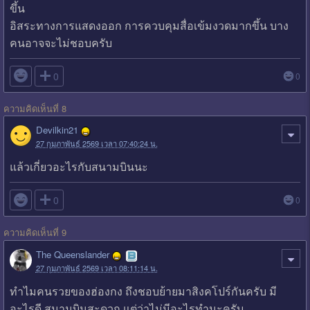
ขึ้น
อิสระทางการแสดงออก การควบคุมสื่อเข้มงวดมากขึ้น บาง
คนอาจจะไม่ชอบครับ

0
0
ความคิดเห็นที่ 8
Devilkin21
27 กุมภาพันธ์ 2569 เวลา 07:40:24 น.
แล้วเกี่ยวอะไรกับสนามบินนะ

0
0
ความคิดเห็นที่ 9
The Queenslander
27 กุมภาพันธ์ 2569 เวลา 08:11:14 น.
ทำไมคนรวยของฮ่องกง ถึงชอบย้ายมาสิงคโปร์กันครับ มี
อะไรดี สนามบินสะดวก แต่ว่าไม่มีอะไรทำนะครับ