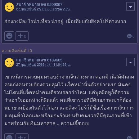
สมาชิกหมายเลข 9209067
27 กุมภาพันธ์ 2569 เวลา 09:54:29 น.
ฮ่องกงมีอะไรน่าเที่ยว น่าอยู่ เมื่อเทียบกับสิงคโปร์ต่างหาก

0
0
ความคิดเห็นที่ 13
สมาชิกหมายเลข 6189665
27 กุมภาพันธ์ 2569 เวลา 11:04:39 น.
เขาหนีการควบคุมครอบงำจากจีนต่างหาก คอมมิวนิสต์มันกด
คนเก่งคนรวยต้องควบคุมไว้ แจ็คหม่านั่นตัวอย่างแรก มันคง
ไม่โดนที่แจ็คหม่าคนเดียวหรอกว่าไหม แค่พูดผิดหูก็ตีความ
ว่าเอาใจออกห่างก็ผิดแล้ว คนที่เขารวยที่มีศักยภาพเขาก็ต้อง
พยายามป้องกันตัวไว้ก่อน และสิงคโปร์ก็มีชื่อเรื่องการเงินการ
ลงทุนทั่วโลกและพร้อมจะอ้าแขนรับคนรวยที่มีคุณภาพที่เข้า
มาพร้อมกับเงินมหาศาล .. หวานเจี๊ยบบบ

0
0