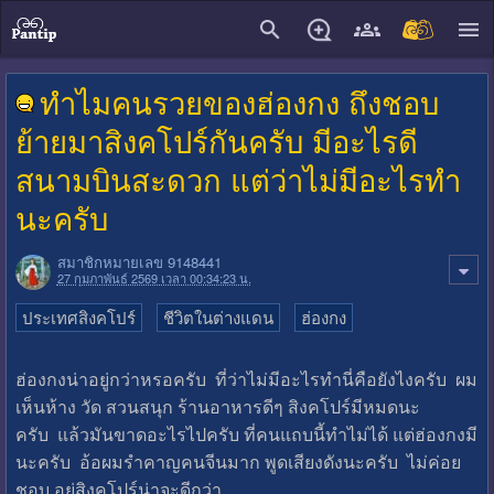
close
ทำไมคนรวยของฮ่องกง ถึงชอบ
ย้ายมาสิงคโปร์กันครับ มีอะไรดี
สนามบินสะดวก แต่ว่าไม่มีอะไรทำ
นะครับ
สมาชิกหมายเลข 9148441
27 กุมภาพันธ์ 2569 เวลา 00:34:23 น.
ประเทศสิงคโปร์
ชีวิตในต่างแดน
ฮ่องกง
ฮ่องกงน่าอยู่กว่าหรอครับ ที่ว่าไม่มีอะไรทำนี่คือยังไงครับ ผม
เห็นห้าง วัด สวนสนุก ร้านอาหารดีๆ สิงคโปร์มีหมดนะ
ครับ แล้วมันขาดอะไรไปครับ ที่คนแถบนี้ทำไม่ได้ แต่ฮ่องกงมี
นะครับ อ้อผมรำคาญคนจีนมาก พูดเสียงดังนะครับ ไม่ค่อย
ชอบ อยู่สิงคโปร์น่าจะดีกว่า