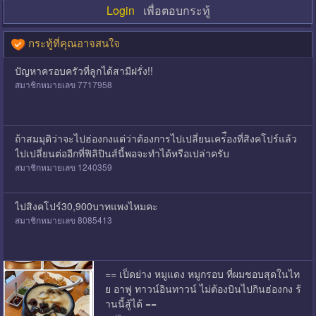
Login
เพื่อตอบกระทู้
กระทู้ที่คุณอาจสนใจ
ปัญหาครอบครัวที่ลูกได้สามีฝรั่ง!!
สมาชิกหมายเลข 7717958
ถ้าสมมุติว่าจะไปฮ่องกงแต่ว่าต้องการไปเปลี่ยนเคร่ื่องที่สิงคโปร์แล้ว
ไปเปลี่ยนต่ออีกที่ฟิลิปินส์นี้พอจะทำได้หรือเปล่าครับ
สมาชิกหมายเลข 1240359
ไปสิงคโปร์30,900บาทแพงไหมคะ
สมาชิกหมายเลข 8085413
== เป็ดย่าง หมูแดง หมูกรอบ ที่ผมชอบสุดในไท
ย อาฟู ทาวน์อินทาวน์ ไม่ต้องบินไปกินฮ่องกง ร้
านนี้สู้ได้ ==