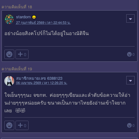
ความคิดเห็นที่ 18
stardom
27 กุมภาพันธ์ 2569 เวลา 22:44:53 น.
อย่างน้อยสิงคโปร์ก็ไม่ได้อยู่ในอาณัติจีน

0
0
ความคิดเห็นที่ 19
สมาชิกหมายเลข 6388123
06 เมษายน 2569 เวลา 12:26:20 น.
ใจเย็นๆๆๆนะ จขกท. ค่อยๆๆๆเขียนและลำดับข้อความให้อ่า
นง่ายๆๆๆหน่อยครับ ขนาดเป็นภาษาไทยยังอ่านเข้าใจยาก
เลย 🤣🤣

0
0