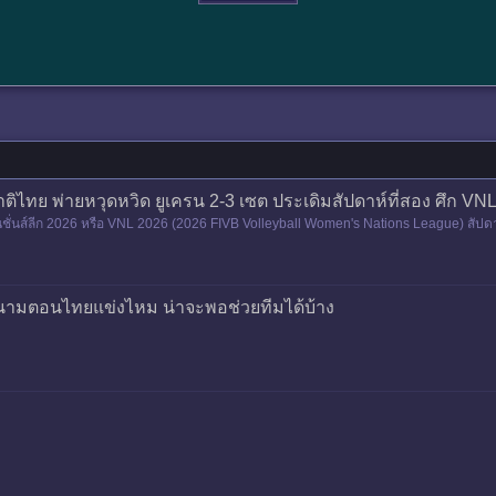
ิไทย พ่ายหวุดหวิด ยูเครน 2-3 เซต ประเดิมสัปดาห์ที่สอง ศึก VN
่นส์ลีก 2026 หรือ VNL 2026 (2026 FIVB Volleyball Women's Nations League) สัปดาห์ที
 วอลเลย
างสนามตอนไทยแข่งไหม น่าจะพอช่วยทีมได้บ้าง