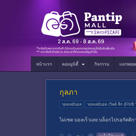
หน้าแรก
คอมมูนิตี้
กิจกรรม
แลกพอยต
กุลภา
วอลเลย์บอล
วอลเลย์บอล เวิลด์ ลีก (FIVB
ไม่เซต บอลเร็วเลย บล็อกไปรอกัตติก