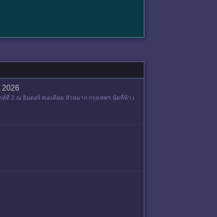
L 2026
่ 2 ณ อินดอร์ สเตเดียม หัวหมาก กรุงเทพฯ นัดที่ห้า เ