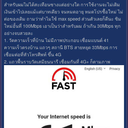
สำหรับผมไม่ได้สะเทือนซางแต่อย่างใด การใช้งานจะไม่เติม
เงินเข้าไปเลยแม้แต่บาทเดียว จนหมดอายุ หมดโปรซื้อใหม่ ไม่
ต่อของเดิม ถามว่าทำไมใช้ max speed ส่วนตัวเลยก็ดีนะ ซิม
ใหม่อั้นที่ 100Mbps เอาเป็นว่าสำหรับผม ถ้าเกิน 30Mbps ทุก
อย่างจบสวยละ
1. วัดความเร็วที่บ้าน ไม่มีภาพประกอบ เชื่อมแบนด์ 41
ความเร็วตรงบ้าน แถวๆ สถานี BTS สายหยุด 33Mbps การ
เชื่อมต่อที่หัวโทรศีพท์ ขึ้น 4G
2. แถวพื้นราบวัดเสมียนนารี เชื่อมกันที่ 4G+ ก็ตามภาพ