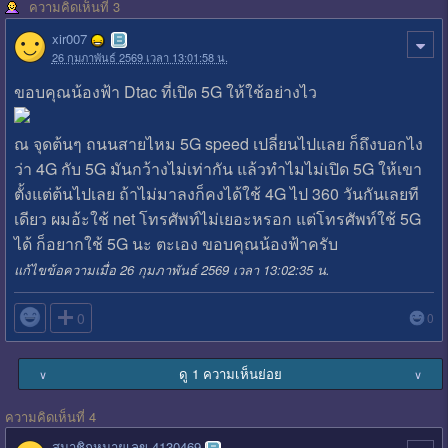
ความคิดเห็นที่ 3
xir007
26 กุมภาพันธ์ 2569 เวลา 13:01:58 น.
ขอบคุณน้องฟ้า Dtac ที่เปิด 5G ให้ใช้อย่างไว
ณ จุดต้นๆ ถนนสายไหม 5G speed เปลี่ยนไปแลย ก็ถึงบอกไง
ว่า 4G กับ 5G มันกว้างไม่เท่ากัน แล้วทำไมไม่เปิด 5G ให้เขา
ตั้งแต่ต้นไปเลย ถ้าไม่มาลงก็คงได้ใช้ 4G ไป 360 วันกันเลยที
เดียว ผมอ้ะใช้ net โทรศัพท์ไม่เยอะหรอก แต่โทรศัพท์ใช้ 5G
ได้ ก็อยากใช้ 5G นะ ตะเอง ขอบคุณน้องฟ้าครับ
แก้ไขข้อความเมื่อ 26 กุมภาพันธ์ 2569 เวลา 13:02:35 น.

0
0
ดู 1 ความเห็นย่อย
∨
∨
ความคิดเห็นที่ 4
สมาชิกหมายเลข 4130469