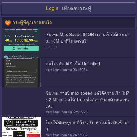
Login
เพื่อตอบกระทู้
กระทู้ที่คุณอาจสนใจ
ซิมเทพ Max Speed 60GB ความเร็วได้ประมา
ณ 10M ปกติไหมครับ?
met_tct
ขอโปรลับ AIS เน็ต Unlimited
สมาชิกหมายเลข 9315954
ซิมเทพ รายปี max speed แต่ได้ความเร็ว ไม่ถึ
ง 2 Mbps ขอให้ True ซื่อสัตย์กับลูกค้าหน่อยน
ะคะ
สมาชิกหมายเลข 5221925
ใครใช้ซิมทรูรายปีบ้างครับ ทำไมเน็ตมันช้ามา
ก
สมาชิกหมายเลข 7677982