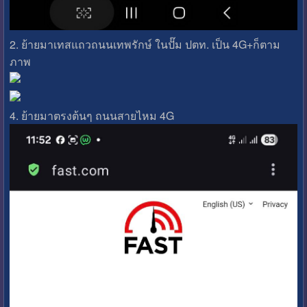
2. ย้ายมาเทสแถวถนนเทพรักษ์ ในปั๊ม ปตท. เป็น 4G+ก็ตาม
ภาพ
4. ย้ายมาตรงต้นๆ ถนนสายไหม 4G