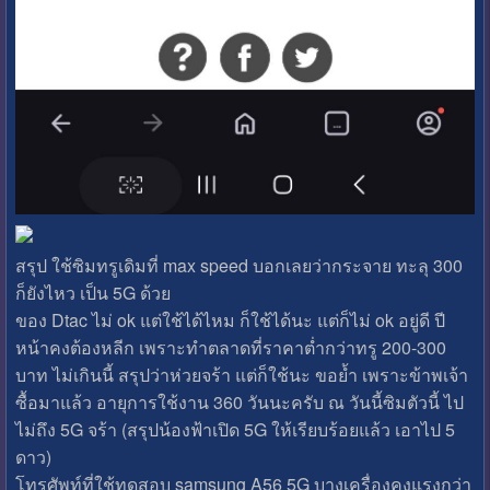
สรุป ใช้ซิมทรูเดิมที่ max speed บอกเลยว่ากระจาย ทะลุ 300
ก็ยังไหว เป็น 5G ด้วย
ของ Dtac ไม่ ok แต่ใช้ได้ไหม ก็ใช้ได้นะ แต่ก็ไม่ ok อยู่ดี ปี
หน้าคงต้องหลีก เพราะทำตลาดที่ราคาต่ำกว่าทรู 200-300
บาท ไม่เกินนี้ สรุปว่าห่วยจร้า แต่ก็ใช้นะ ขอย้ำ เพราะข้าพเจ้า
ซื้อมาแล้ว อายุการใช้งาน 360 วันนะครับ ณ วันนี้ซิมตัวนี้ ไป
ไม่ถึง 5G จร้า (สรุปน้องฟ้าเปิด 5G ให้เรียบร้อยแล้ว เอาไป 5
ดาว)
โทรศัพท์ที่ใช้ทดสอบ samsung A56 5G บางเครื่องคงแรงกว่า