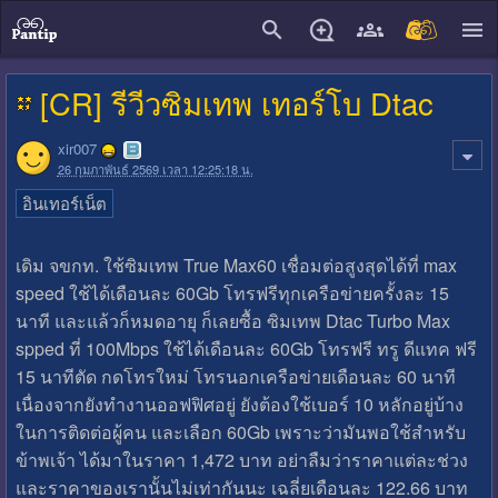
close
[CR] รีวีวซิมเทพ เทอร์โบ Dtac
xir007
26 กุมภาพันธ์ 2569 เวลา 12:25:18 น.
อินเทอร์เน็ต
เดิม จขกท. ใช้ซิมเทพ True Max60 เชื่อมต่อสูงสุดได้ที่ max
speed ใช้ได้เดือนละ 60Gb โทรฟรีทุกเครือข่ายครั้งละ 15
นาที และแล้วก็หมดอายุ ก็เลยซื้อ ซิมเทพ Dtac Turbo Max
spped ที่ 100Mbps ใช้ได้เดือนละ 60Gb โทรฟรี ทรู ดีแทค ฟรี
15 นาทีตัด กดโทรใหม่ โทรนอกเครือข่ายเดือนละ 60 นาที
เนื่องจากยังทำงานออฟฟิศอยู่ ยังต้องใช้เบอร์ 10 หลักอยู่บ้าง
ในการติดต่อผู้คน และเลือก 60Gb เพราะว่ามันพอใช้สำหรับ
ข้าพเจ้า ได้มาในราคา 1,472 บาท อย่าลืมว่าราคาแต่ละช่วง
และราคาของเรานั้นไม่เท่ากันนะ เฉลี่ยเดือนละ 122.66 บาท