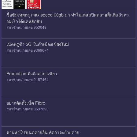
ซื้อซิมเทพทรู max speed 60gb มา ทำไมเทสสปีดหลายพื้นที่แล้วคว
ามเร็วได้แค่หลักสิบ
สมาชิกหมายเลข 953048
เน็ตทรูช้า 5G ในตัวเมืองเชียงใหม่
สมาชิกหมายเลข 9369674
Promotion มือถือค่ายาเขียว
สมาชิกหมายเลข 2157464
อยากติดตั้งเน็ต Fibre
สมาชิกหมายเลข 8537890
ตามหาโปรเน็ตค่ายอื่น คิดว่าจะย้ายค่าย