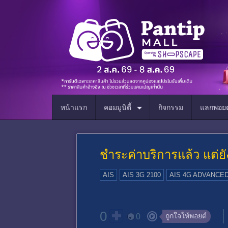
หน้าแรก
คอมมูนิตี้
กิจกรรม
แลกพอยต
ชำระค่าบริการแล้ว แต่ย
AIS
AIS 3G 2100
AIS 4G ADVANCE
0
ถูกใจให้พอยต์
0