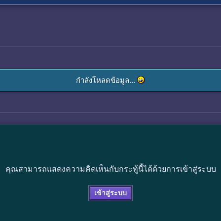
กำลังโหลดข้อมูล...
คุณสามารถแสดงความคิดเห็นกับกระทู้นี้ได้ด้วยการเข้าสู่ระบบ
เข้าสู่ระบบ