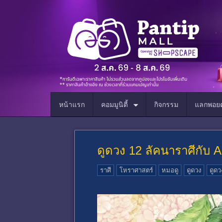
หน้าแรก
คอมมูนิตี้
กิจกรรม
แลกพอยต
ดูดวง 12 ลัคนาราศีกับ All
ราศี
โหราศาสตร์
หมอดู
ดูดวง
ดูด