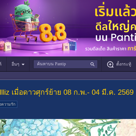
์
อื่นๆ
ตั้งกระทู้
liz เมื่อดาวศุกร์ย้าย 08 ก.พ.- 04 มี.ค. 2569
วงความรัก