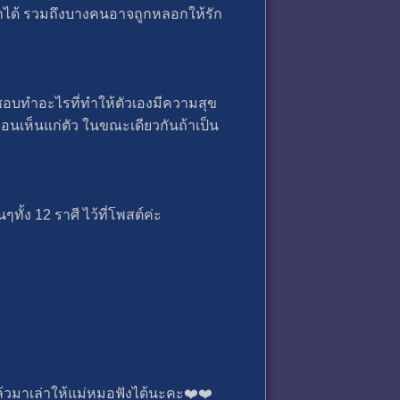
ถูกได้ รวมถึงบางคนอาจถูกหลอกให้รัก
ชอบทำอะไรที่ทำให้ตัวเองมีความสุข
ือนเห็นแก่ตัว ในขณะเดียวกันถ้าเป็น
ทั้ง 12 ราศี ไว้ที่โพสต์ค่ะ
้วมาเล่าให้แม่หมอฟังได้นะคะ❤️❤️