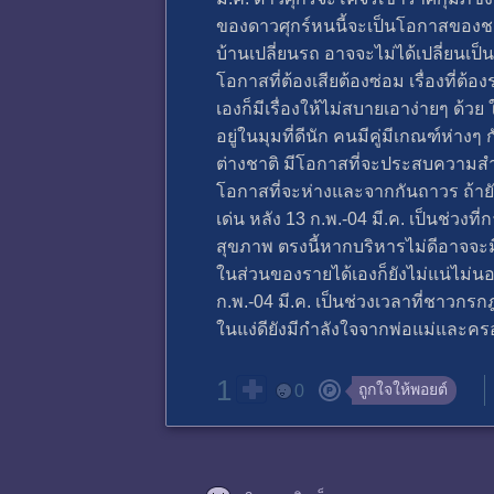
ของดาวศุกร์หนนี้จะเป็นโอกาสของชาว
บ้านเปลี่ยนรถ อาจจะไม่ได้เปลี่ยนเป็
โอกาสที่ต้องเสียต้องซ่อม เรื่องที่ต
เองก็มีเรื่องให้ไม่สบายเอาง่ายๆ ด
อยู่ในมุมที่ดีนัก คนมีคู่มีเกณฑ์ห
ต่างชาติ มีโอกาสที่จะประสบความสำเร
โอกาสที่จะห่างและจากกันถาวร ถ้ายังอ
เด่น หลัง 13 ก.พ.-04 มี.ค. เป็นช่
สุขภาพ ตรงนี้หากบริหารไม่ดีอาจจะม
ในส่วนของรายได้เองก็ยังไม่แน่ไม่นอ
ก.พ.-04 มี.ค. เป็นช่วงเวลาที่ชาว
ในแง่ดียังมีกำลังใจจากพ่อแม่และครอ
1
ถูกใจให้พอยต์
0