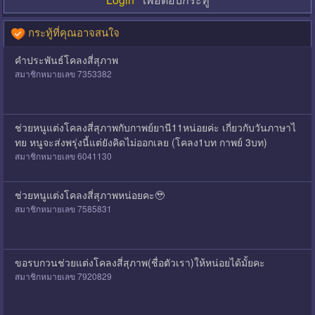
กระทู้ที่คุณอาจสนใจ
คำประพันธ์โคลงสี่สุภาพ
สมาชิกหมายเลข 7353382
ช่วยหนูแต่งโคลงสี่สุภาพกับกาพย์ยานี11หน่อยค่ะ เกี่ยวกับวันภาษาไ
ทย หนูจะส่งพรุ่งนี้แต่ยังคิดไม่ออกเลย (โคลง1บท กาพย์ 3บท)
สมาชิกหมายเลข 6041130
ช่วยหนูแต่งโคลงสี่สุภาพหน่อยคะ🥹
สมาชิกหมายเลข 7585831
ขอรบกวนช่วยแต่งโคลงสี่สุภาพ(ชื่อตัวเรา)ให้หน่อยได้มั้ยคะ
สมาชิกหมายเลข 7920829