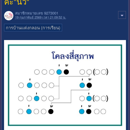
ค่ะ"นิว"
สมาชิกหมายเลข 9273001
19 กุมภาพันธ์ 2569 เวลา 21:09:52 น.
การบ้านแต่งกลอน (การเรียน)