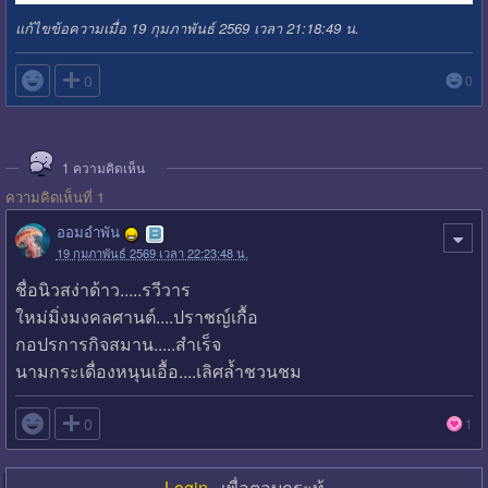
แก้ไขข้อความเมื่อ 19 กุมภาพันธ์ 2569 เวลา 21:18:49 น.

0
0
1
ความคิดเห็น
ความคิดเห็นที่ 1
ออมอำพัน
19 กุมภาพันธ์ 2569 เวลา 22:23:48 น.
ชื่อนิวสง่าด้าว.....รวีวาร
ใหม่มิ่งมงคลศานต์....ปราชญ์เกื้อ
กอปรการกิจสมาน.....สำเร็จ
นามกระเดื่องหนุนเอื้อ....เลิศล้ำชวนชม

0
1
Login
เพื่อตอบกระทู้