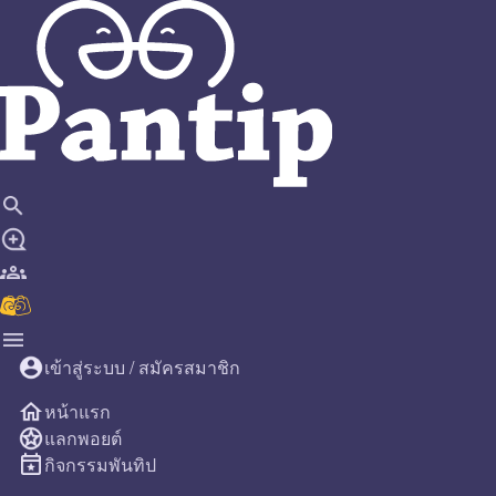
close
เข้าสู่ระบบ / สมัครสมาชิก
หน้าแรก
แลกพอยต์
กิจกรรมพันทิป