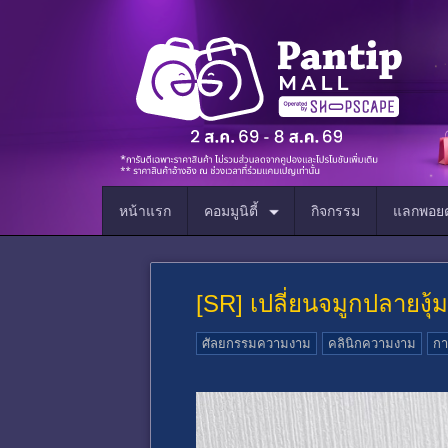
หน้าแรก
คอมมูนิตี้
กิจกรรม
แลกพอยต
[SR] เปลี่ยนจมูกปลายงุ
ศัลยกรรมความงาม
คลินิกความงาม
กา