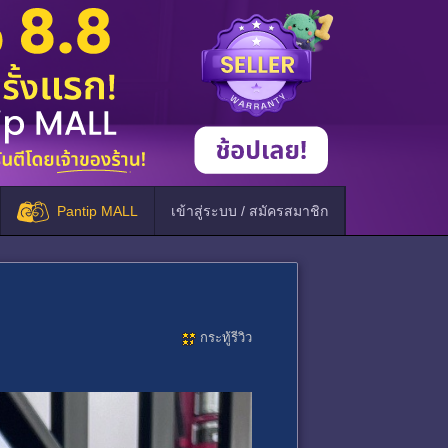
Pantip MALL
เข้าสู่ระบบ / สมัครสมาชิก
กระทู้รีวิว