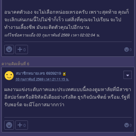
อนาคตตัวเอง จะไม่เลือกหน่อยเหรอครับ เพราะสุดท้าย คุณก็
จะเลิกเล่นเกมนี้ไปไม่ช้าก็เร็ว แต่สิ่งที่คุณจะไปเรียน จะไป
ทำงานเลี้ยงชีพ มันจะติดตัวคุณไปอีกนาน
แก้ไขข้อความเมื่อ 03 กุมภาพันธ์ 2569 เวลา 02:02:04 น.

0
0
ความคิดเห็นที่ 6
สมาชิกหมายเลข 6939219
03 กุมภาพันธ์ 2569 เวลา 21:11:15 น.
ผลงานแข่งระดับภาคและประเทศแบบนี้ลองดูมหาลัยที่มีสาขา
อีสปอร์ตหรือดิจิทัลมีเดียอย่างรังสิต ธุรกิจบัณฑิตย์ หรือม.รัฐที่
รับพอร์ต จะมีโอกาสมากกว่า

0
0