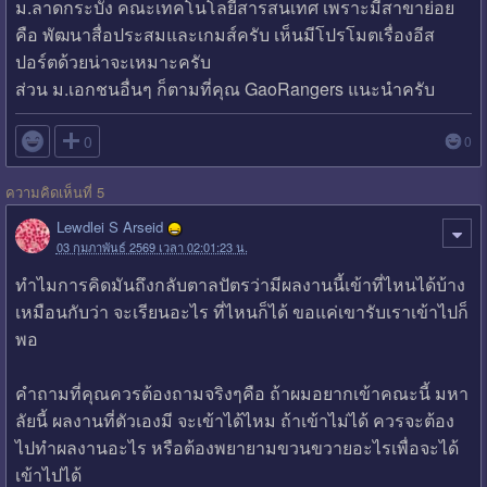
ม.ลาดกระบัง คณะเทคโนโลยีสารสนเทศ เพราะมีสาขาย่อย
คือ พัฒนาสื่อประสมและเกมส์ครับ เห็นมีโปรโมตเรื่องอีส
ปอร์ตด้วยน่าจะเหมาะครับ
ส่วน ม.เอกชนอื่นๆ ก็ตามที่คุณ GaoRangers แนะนำครับ

0
0
ความคิดเห็นที่ 5
Lewdlei S Arseid
03 กุมภาพันธ์ 2569 เวลา 02:01:23 น.
ทำไมการคิดมันถึงกลับตาลปัตรว่ามีผลงานนี้เข้าที่ไหนได้บ้าง
เหมือนกับว่า จะเรียนอะไร ที่ไหนก็ได้ ขอแค่เขารับเราเข้าไปก็
พอ
คำถามที่คุณควรต้องถามจริงๆคือ ถ้าผมอยากเข้าคณะนี้ มหา
ลัยนี้ ผลงานที่ตัวเองมี จะเข้าได้ไหม ถ้าเข้าไม่ได้ ควรจะต้อง
ไปทำผลงานอะไร หรือต้องพยายามขวนขวายอะไรเพื่อจะได้
เข้าไปได้