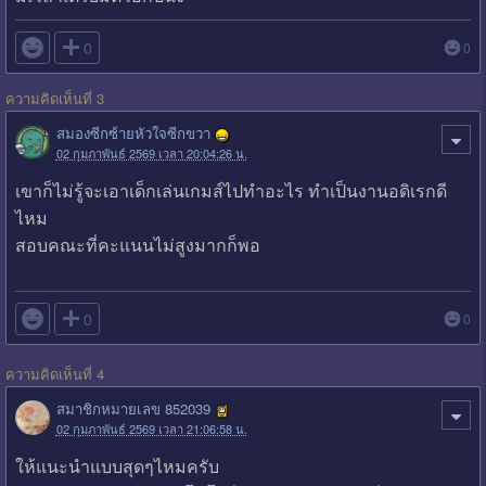

0
0
ความคิดเห็นที่ 3
สมองซีกซ้ายหัวใจซีกขวา
02 กุมภาพันธ์ 2569 เวลา 20:04:26 น.
เขาก็ไม่รู้​จะเอาเด็กเล่นเกมส์​ไปทำอะไร ทำเป็นงานอดิเรกดี
ไหม
สอบคณะที่คะแนนไม่สูงมากก็พอ

0
0
ความคิดเห็นที่ 4
สมาชิกหมายเลข 852039
02 กุมภาพันธ์ 2569 เวลา 21:06:58 น.
ให้แนะนำแบบสุดๆไหมครับ