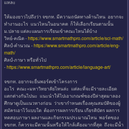
แหละ
ให้มองยาวไปถึงว่า จขกท. มีความถนัดทางด้านไหน อยากจะ
ทำงานอะไร แนวไหนในอนาคต ก็ให้เลือกเรียนตามนั้น
ม.ปลาย แต่ละแผนการเรียนเข้าคณะไหนได้บ้าง
วิทย์-คณิต -
https://www.smartmathpro.com/article/sci-math/
ศิลป์-คำนวณ -
https://www.smartmathpro.com/article/eng-
math/
ศิลป์-ภาษา หรือทั่วไป
-
https://www.smartmathpro.com/article/language-art/
จขกท. อยากจะยื่นพอร์ตเข้าโครงการ
อะไร คณะ+มหาวิทยาลัยไหนล่ะ แต่ละที่จะมีรายละเอียด
แตกต่างกันไปนะ แนะนำให้ไปเอาเกณฑ์ของปีล่าสุดมาลอง
ศึกษาดูเป็นแนวทางก่อน ว่าเขากำหนดเรื่องคุณสมบัติของผู้
สมัครเอาไว้แบบใด ต้องการผลการเรียน เกียรติบัตร ผลการ
ทดสอบภาษา ผลงานและกิจกรรมประมาณไหน พอร์ตของ
จขกท. ก็ควรจะมีตามนั้นหรือให้ใกล้เคียงมากที่สุด ถึงจะมีน้ำ