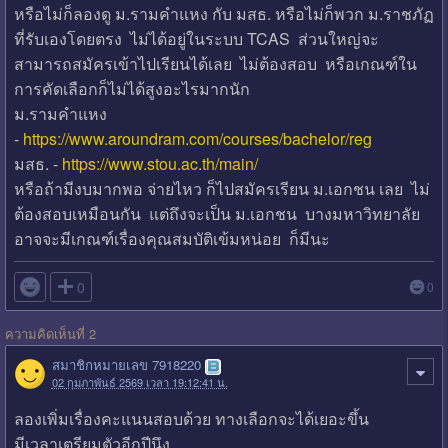
หรือไม่ก็ลองดู ม.รามคำแหง กับ มสธ. หรือไม่ก็พวก ม.ราชภัฏ
ที่รับเองโดยตรง ไม่ได้อยู่ในระบบ TCAS ส่วนใหญ่จะ
สามารถสมัครเข้าไปเรียนได้เลย ไม่ต้องสอบ หรือเกณฑ์ใน
การคัดเลือกก็ไม่ได้สูงอะไรมากนัก
ม.รามคำแหง
-
https://www.aroundram.com/courses/bachelor/reg
มสธ. -
https://www.stou.ac.th/main/
หรือถ้ามีงบมากพอ จ่ายไหว ก็ไปสมัครเรียน ม.เอกชน เลย ไม่
ต้องสอบเหมือนกัน แต่ถึงจะเป็น ม.เอกชน บางมหาวิทยาลัย
อาจจะมีเกณฑ์เรื่องคุณสมบัติเข้มหน่อย ก็มีนะ

0
0
ความคิดเห็นที่ 2
สมาชิกหมายเลข 7918220
02 กุมภาพันธ์ 2569 เวลา 19:12:41 น.
ลองเพิ่มเรื่องคะแนนสอบด้วย ทางเลือกจะได้เยอะขึ้น
มีเวลาเตรียมตัวอีกปีนึง