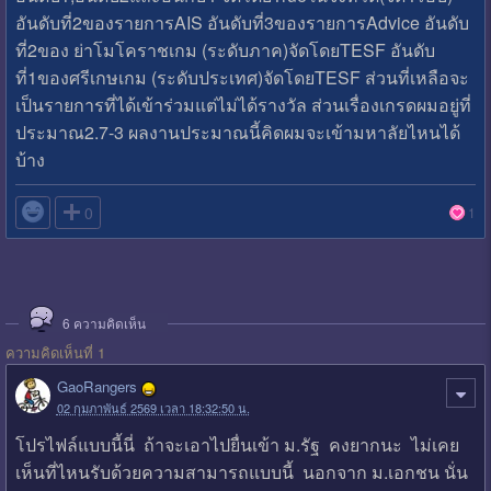
อันดับที่2ของรายการAIS อันดับที่3ของรายการAdvice ​อันดับ
ที่2ของ ย่าโมโคราช​เกม (ระดับภาค)จัดโดยTESF อันดับ
ที่1ของศรีเกษเกม (ระดับประเทศ)จัดโดยTESF ส่วนที่เหลือจะ
เป็นรายการที่ได้เข้าร่วมแต่ไม่ได้รางวัล ส่วนเรื่องเกรดผมอยู่ที่
ประมาณ2.7-3 ผลงานประมาณนี้คิดผมจะเข้ามหาลัยไหนได้
บ้าง

0
1
6
ความคิดเห็น
ความคิดเห็นที่ 1
GaoRangers
02 กุมภาพันธ์ 2569 เวลา 18:32:50 น.
โปรไฟล์แบบนี้นี่ ถ้าจะเอาไปยื่นเข้า ม.รัฐ คงยากนะ ไม่เคย
เห็นที่ไหนรับด้วยความสามารถแบบนี้ นอกจาก ม.เอกชน นั่น