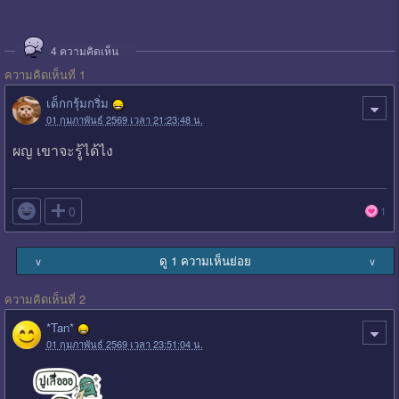
4
ความคิดเห็น
ความคิดเห็นที่ 1
เด็กกรุ้มกริ่ม
01 กุมภาพันธ์ 2569 เวลา 21:23:48 น.
ผญ เขาจะรู้ได้ไง

0
1
ดู 1 ความเห็นย่อย
∨
∨
ความคิดเห็นที่ 2
*Tan*
01 กุมภาพันธ์ 2569 เวลา 23:51:04 น.