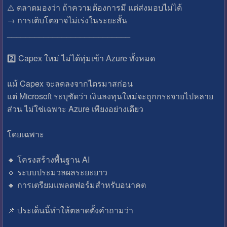
⚠️ ตลาดมองว่า ถ้าความต้องการมี แต่ส่งมอบไม่ได้
→ การเติบโตอาจไม่เร่งในระยะสั้น
___________________________
2️⃣ Capex ใหม่ ไม่ได้ทุ่มเข้า Azure ทั้งหมด
แม้ Capex จะลดลงจากไตรมาสก่อน
แต่ Microsoft ระบุชัดว่า เงินลงทุนใหม่จะถูกกระจายไปหลาย
ส่วน ไม่ใช่เฉพาะ Azure เพียงอย่างเดียว
โดยเฉพาะ
🔸 ️โครงสร้างพื้นฐาน AI
🔹 ️ระบบประมวลผลระยะยาว
🔸️ การเตรียมแพลตฟอร์มสำหรับอนาคต
📌 ประเด็นนี้ทำให้ตลาดตั้งคำถามว่า