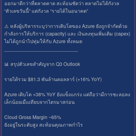
ออกมาดีกว่าที่ตลาดคาด สะท้อนชัดว่า ตลาดไม่ได้กังวล
“ตัวเลขวันนี้” แต่กังวล “รายได้ในอนาคต”
⚠️ หลังผู้บริหารระบุว่าการเติบโตของ Azure ยังถูกจำกัดด้วย
กำลังการให้บริการ (capacity) และ เงินลงทุนเพิ่มเติม (capex)
ไม่ได้ถูกนำไปทุ่มให้กับ Azure ทั้งหมด
___________________________
📊 สรุปตัวเลขสำคัญจาก Q3 Outlook
รายได้รวม $81.3 พันล้านดอลลาร์ (+16% YoY)
Azure เติบโต +38% YoY ยังแข็งแกร่ง แต่ถือว่ามีการชะลอลง
เล็กน้อยเมื่แเทียบจากไตรมาสก่อน
Cloud Gross Margin ~65%
ยังอยู่ในระดับสูง สะท้อนคุณภาพกำไร