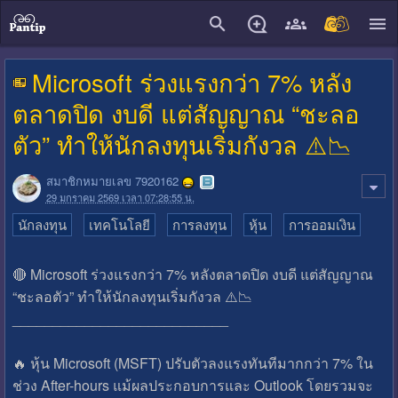
close
Microsoft ร่วงแรงกว่า 7% หลัง
ตลาดปิด งบดี แต่สัญญาณ “ชะลอ
ตัว” ทำให้นักลงทุนเริ่มกังวล ⚠️📉
สมาชิกหมายเลข 7920162
29 มกราคม 2569 เวลา 07:28:55 น.
นักลงทุน
เทคโนโลยี
การลงทุน
หุ้น
การออมเงิน
🔴 Microsoft ร่วงแรงกว่า 7% หลังตลาดปิด งบดี แต่สัญญาณ
“ชะลอตัว” ทำให้นักลงทุนเริ่มกังวล ⚠️📉
___________________________
🔥 หุ้น Microsoft (MSFT) ปรับตัวลงแรงทันทีมากกว่า 7% ใน
ช่วง After-hours แม้ผลประกอบการและ Outlook โดยรวมจะ