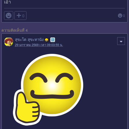
เอ้า

0
0
ความคิดเห็นที่ 4
สุขะโต สุขะทานัง
29 มกราคม 2569 เวลา 09:03:55 น.