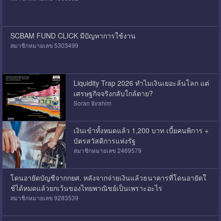
SCBAM FUND CLICK มีปัญหาการใช้งาน
สมาชิกหมายเลข 5303499
Liquidity Trap 2026 ทำไมเงินเยอะล้นโลก แต่
เศรษฐกิจจริงกลับใกล้ตาย?
Soran Ibrahim
เงินเข้าทั้งหมดแล้ว 1,200 บาท เบี้ยคนพิการ +
บัตรสวัสดิการแห่งรัฐ
สมาชิกหมายเลข 2469579
โดนอายัดบัญชีจากกยศ. หลังจากจ่ายเงินแล้วธนาคารที่โดนอายัดใ
ช้ได้หมดแล้วยกเว้นของไทยพาณิชย์เป็นเพราะอะไร
สมาชิกหมายเลข 9283539