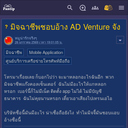
close
มิจฉาชีพชอบอ้าง AD Venture จัง
หมูน่ารักจริงๆ
26 มกราคม 2569 เวลา 19:01:05 น.
มิจฉาชีพ
Mobile Application
ศูนย์บริการเครือข่ายโทรศัพท์มือถือ
โทรมาเรื่อยเลย ก็บอกไปว่า จะมาหลอกอะไรฉันอีก พวก
มิจฉาชีพแก๊งคอลเซ็นเตอร์ ฉันไม่มีอะไรให้แกหลอก
หรอก เบอร์นี้ก็ไม่มีเน็ต ติดตั้ง app ไม่ได้ ไม่มีบัญชี
ธนาคาร ฉันไม่คุยนานหรอก เดี๋ยวเอาเสียงไปเทรนเอไอ
บริษัทชื่อนี้มันมีอะไร น่าเชื่อถือยังไง ทำไมมิจจี้มันชอบแอบ
อ้างชื่อนี้