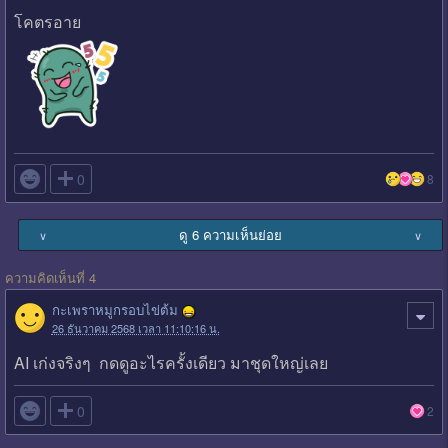
โคตรอาย

0
8
ดู 6 ความเห็นย่อย
∨
∨
ความคิดเห็นที่ 4
กะเพราหมูกรอบไข่ต้ม
26 ธันวาคม 2568 เวลา 11:10:16 น.
AI เก่งจริงๆ กดดูอะไรครั้งเดียว มาชุดใหญ่เลย

0
2