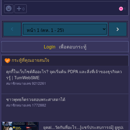

0
1
Login
เพื่อตอบกระทู้
กระทู้ที่คุณอาจสนใจ
คุกกี้ในเว็บไซต์คืออะไร? จุดเริ่มต้น PDPA และสิ่งที่เจ้าของธุรกิจคว
รรู้ | TumWebSME
สมาชิกหมายเลข 9212261
ชาวพุทธก็ตรวจสอบพระศาสดาได้
สมาชิกหมายเลข 1772882
ยุคai...วัดกันที่อะไร...[แชร์ประสบการณ์] ยูทูปเ