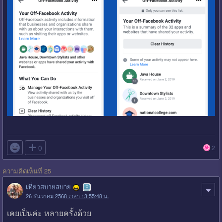

0
2
ความคิดเห็นที่ 25
เที่ยวสบายสบาย
26 ธันวาคม 2568 เวลา 13:55:48 น.
เคยเป็นค่ะ หลายครั้งด้วย