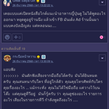
Great Saiya Girl
26 ธันวาคม 2568 เวลา 13:22:22 น.
เคยแบบแค่เปิดหนังสือไกด์แนะนำอาหารญี่ปุ่นดู ไม่ได้พูดอะไร
ออกมา หยุดดูอยู่ร้านนึง แล้วเข้า FB มันเด้ง Ad ร้านนั้นมา
แบบคงบังเอิญล่ะ แต่หลอนนะ....

0
1
ความคิดเห็นที่ 19
กระบือหน้าหวาน
26 ธันวาคม 2568 เวลา 13:30:09 น.
แอบฟัง
>>>>>>> มันดักฟังเสียงจากมือถือได้ครับ มันได้ยินหมด
ครับ คุณสนทนากับใคร ที่อยู่ใกล้ตัว คุณคุยโทรศัพท์กับใคร
คุยเรื่องอะไร ... แม้กระทั่ง คุณไม่ได้ใช่มือถือ แค่วางไว้บน
โต๊ะ แต่คุณดูทีวีอยู่ มันก็รู้ครับ ว่า คุณดูช่องอะไร รายการ
อะไร เสียงในรายการทีวี กำลังพูดถึงอะไร .....