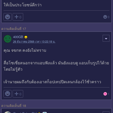
ให้เป็นประโยชน์ดีกว่า

0
0
ความคิดเห็นที่ 17
400GB
26 ธันวาคม 2568 เวลา 13:22:18 น.
คุณ จขกท คงยังไม่ทราบ
สื่อโซเชี่ยลนอกจากแอบฟังแล้ว มันยังแอบดู แอบเก็บรูปไว้ด้วย
โดยไม่รู้ตัว
เจ้านายผมถึงกับต้องเอาสก็อปเทปปิดเลนกล้องไว้ชั่วคราว

0
1
ความคิดเห็นที่ 18