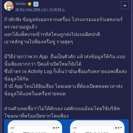
Vortex
26 ธันวาคม 2568 เวลา 13:49:53 น.
ถ้าดักฟัง ข้อมูลส่งออกจากเครื่อง โปรแกรมเมอร์/แฮคเกอร์
ตรวจง่ายอยู่แล้ว
แยกได้แพ็คเกจเข้ารหัสไหนถูกส่งไปแบบผิดปกติ
เอาหลักฐานไปฟ้องหรือขู่ รวยสุดๆ
มีวิธีง่ายกว่าพวก App อื่นเป็นตัวดัก แล้วส่งข้อมูลให้กัน แบบ
นั้นฟ้องยากกว่า ปิดแล้วเปิดใหม่ก็ยังได้
ซึ่งถ้าตรวจ Activity Log ก็เห็นว่ามันเชื่อมกับหลายแอพเพื่อส่ง
ข้อมูลให้กัน
ถ้ามี App ไหนได้ยินเสียง โดยเฉพาะที่ต้องเปิดตลอดเวลาส่ง
ข้อมูลให้แอพในเครือข่ายหมด
ส่วนตัวเลยเชื่อว่าไม่ได้ดักเอง แต่ดักแบบอ้อมโดยใช้บริษัท
โฆษณาที่พร้อมปิดหากโดนฟ้อง