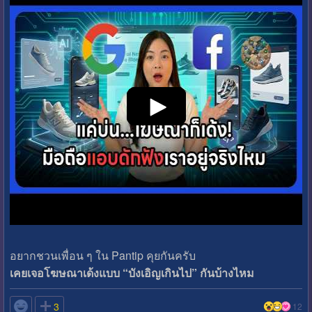
อยากชวนเพื่อน ๆ ใน Pantip คุยกันครับ
เคยเจอโฆษณาเด้งแบบ “บังเอิญเกินไป” กันบ้างไหม

3
12