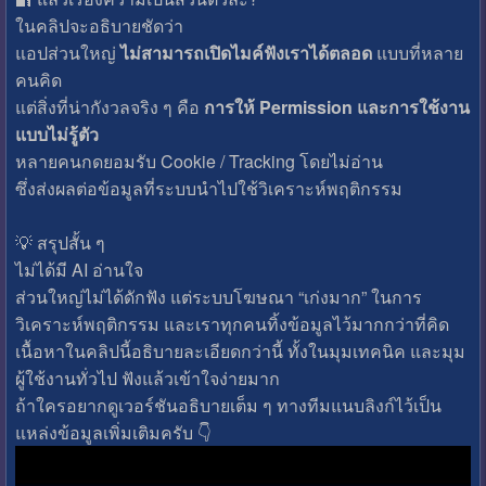
ในคลิปจะอธิบายชัดว่า
แอปส่วนใหญ่
ไม่สามารถเปิดไมค์ฟังเราได้ตลอด
แบบที่หลาย
คนคิด
แต่สิ่งที่น่ากังวลจริง ๆ คือ
การให้ Permission และการใช้งาน
แบบไม่รู้ตัว
หลายคนกดยอมรับ Cookie / Tracking โดยไม่อ่าน
ซึ่งส่งผลต่อข้อมูลที่ระบบนำไปใช้วิเคราะห์พฤติกรรม
💡 สรุปสั้น ๆ
ไม่ได้มี AI อ่านใจ
ส่วนใหญ่ไม่ได้ดักฟัง แต่ระบบโฆษณา “เก่งมาก” ในการ
วิเคราะห์พฤติกรรม และเราทุกคนทิ้งข้อมูลไว้มากกว่าที่คิด
เนื้อหาในคลิปนี้อธิบายละเอียดกว่านี้ ทั้งในมุมเทคนิค และมุม
ผู้ใช้งานทั่วไป ฟังแล้วเข้าใจง่ายมาก
ถ้าใครอยากดูเวอร์ชันอธิบายเต็ม ๆ ทางทีมแนบลิงก์ไว้เป็น
แหล่งข้อมูลเพิ่มเติมครับ 👇