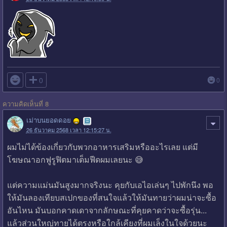

0
0
ความคิดเห็นที่ 8
เม่าบนยอดดอย
26 ธันวาคม 2568 เวลา 12:15:27 น.
ผมไม่ได้ข้องเกี่ยว​กับพวกอาหารเสริม​หรืออะไรเลย แต่มี
โฆษณา​อกฟูรูฟิตมาเต็มฟีดผมเลยนะ 😅
แต่ความแม่นมันสูงมากจริงนะ คุยกับเอไอเล่นๆ ไปพักนึง พอ
ให้มันลองเทียบสเปกของที่สนใจแล้วให้มันทายว่าผมน่าจะซื้อ
อันไหน มันบอกคาดเดาจากลักษณะ​ที่คุยคาดว่าจะซื้อรุ่น...
แล้วส่วนใหญ่​ทายได้ตรงหรือใกล้เคียง​ที่ผมเล็งในใจด้วยนะ