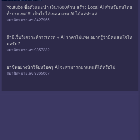
Youtube ชื่อดังแนะนำ เงิน1600ล้าน สร้าง Local AI สำหรับคนไทย
ทั้งประเทศ !!! เป็นไปได้เหลอ ถาม AI ได้แค่ทำแต่...
สมาชิกหมายเลข 8427965
ถ้ามีเว็บวิเคราะห์การเทรด + AI ราคาไม่แพง อยากรู้ว่ามีคนสนใจไห
มครับ?
สมาชิกหมายเลข 9357232
อาชีพอย่างนักวิจัยหรือครู AI จะสามารถมาแทนที่ได้หรือไม่
สมาชิกหมายเลข 9365007