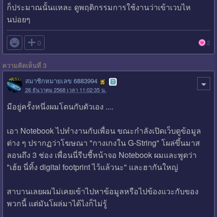
ก็ประมาณนั้นแหละ ดูพฤติกรรมการใช้งานว่าเข้าเวบไห
นบ่อยๆ

0
2
ความคิดเห็นที่ 3
สมาชิกหมายเลข 6883994
26 ธันวาคม 2568 เวลา 11:02:35 น.
มีอยู่ครั้งหนึ่งผมโดนกับตัวเอง ....
เอา Notebook ไปทำงานกับเพื่อน ขณะกำลังเปิดเว็บดูข้อมูล
ต่าง ๆ ปรากฏว่าโฆษณา "กางเกงใน G-String" โผล่ขึ้นมาส
ลอนถึง 3 ช่อง เพื่อนนี่รีบชี้หน้าจอ Notebook ผมและพูดว่า
"เฮ้ย นี่ทิ้ง digital footprint ไว้แล้วนะ" และฮากันใหญ่
สาบานเลยผมไม่เคยเข้าไปหาข้อมูลหรือไปข้องแวะกับของ
พวกนี้ แต่มันโผล่มาได้ไงก็ไม่รู้