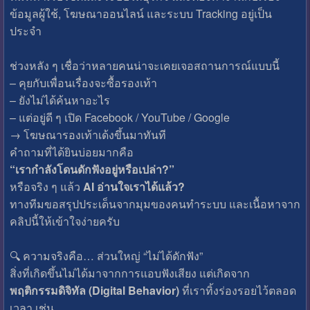
ข้อมูลผู้ใช้, โฆษณาออนไลน์ และระบบ Tracking อยู่เป็น
ประจำ
ช่วงหลัง ๆ เชื่อว่าหลายคนน่าจะเคยเจอสถานการณ์แบบนี้
– คุยกับเพื่อนเรื่องจะซื้อรองเท้า
– ยังไม่ได้ค้นหาอะไร
– แต่อยู่ดี ๆ เปิด Facebook / YouTube / Google
→ โฆษณารองเท้าเด้งขึ้นมาทันที
คำถามที่ได้ยินบ่อยมากคือ
“เรากำลังโดนดักฟังอยู่หรือเปล่า?”
หรือจริง ๆ แล้ว
AI อ่านใจเราได้แล้ว?
ทางทีมขอสรุปประเด็นจากมุมของคนทำระบบ และเนื้อหาจาก
คลิปนี้ให้เข้าใจง่ายครับ
🔍 ความจริงคือ… ส่วนใหญ่ “ไม่ได้ดักฟัง”
สิ่งที่เกิดขึ้นไม่ได้มาจากการแอบฟังเสียง แต่เกิดจาก
พฤติกรรมดิจิทัล (Digital Behavior)
ที่เราทิ้งร่องรอยไว้ตลอด
เวลา เช่น