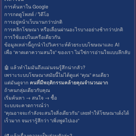
การค้นหาใน Google
การกดดูโพสต์ / วิดีโอ
การอยู่หน้าเว็บนานกว่าปกติ
การคลิกโฆษณา หรือเลื่อนผ่านอะไรบางอย่างช้ากว่าปกติ
การใช้แอปในเครือเดียวกัน
ข้อมูลเหล่านี้ถูกนำไปวิเคราะห์ด้วยระบบโฆษณาและ AI
เพื่อ “คาดเดาความสนใจ” ของเรา ไม่ใช่การอ่านใจแบบลึกลับ
🤖 แล้วทำไมมันถึงแม่นจนรู้สึกน่ากลัว?
เพราะระบบโฆษณาสมัยนี้ไม่ได้ดูแค่ “คุณ” คนเดียว
แต่มันดูจาก
คนที่มีพฤติกรรมคล้ายคุณจำนวนมาก
ถ้าคนกลุ่มเดียวกับคุณ
เริ่มค้นหา → สนใจ → ซื้อ
ระบบจะคาดการณ์ว่า
“คุณอาจจะกำลังจะสนใจสิ่งเดียวกัน” เลยทำให้โฆษณาเด้งได้
เร็วมาก จนเรารู้สึกว่า “เพิ่งพูดไปเอง”
🔐 แล้วเรื่องความเป็นส่วนตัวล่ะ?