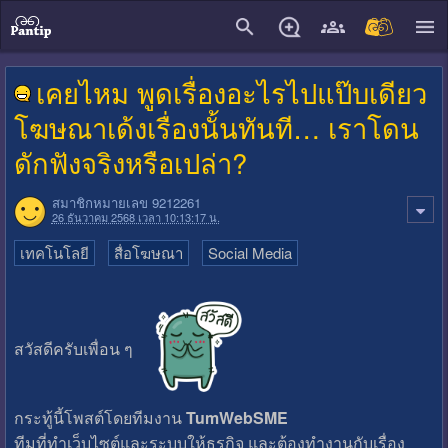
close
เคยไหม พูดเรื่องอะไรไปแป๊บเดียว
โฆษณาเด้งเรื่องนั้นทันที… เราโดน
ดักฟังจริงหรือเปล่า?
สมาชิกหมายเลข 9212261
26 ธันวาคม 2568 เวลา 10:13:17 น.
เทคโนโลยี
สื่อโฆษณา
Social Media
สวัสดีครับเพื่อน ๆ
กระทู้นี้โพสต์โดยทีมงาน
TumWebSME
ทีมที่ทำเว็บไซต์และระบบให้ธุรกิจ และต้องทำงานกับเรื่อง